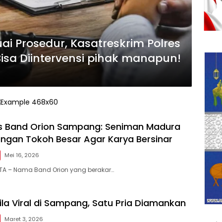
i Prosedur, Kasatreskrim Polres
sa Diintervensi pihak manapun!
is Band Orion Sampang: Seniman Madura
ngan Tokoh Besar Agar Karya Bersinar
Mei 16, 2026
TA – Nama Band Orion yang berakar…
ila Viral di Sampang, Satu Pria Diamankan
Maret 3, 2026