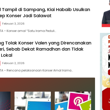
l Tampil di Sampang, Kiai Habaib Usulkan
ep Konser Jadi Salawat
Februari 3, 2026
A – Konser amal “Satu Irama Peduli…
g Tolak Konser Valen yang Direncanakan
uari, Sebab Dekat Ramadhan dan Tidak
 Lokal
Februari 2, 2026
TA – Rencana pelaksanaan Konser Amal Irama…