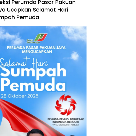
reksi Perumda Pasar Pakuan
ya Ucapkan Selamat Hari
mpah Pemuda