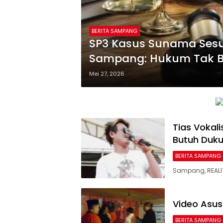
BERITA SAMPANG
SP3 Kasus Sunama Sesua
Sampang: Hukum Tak Bi
Mei 27, 2026
Tias Vokal
Butuh Duku
BERITA SAMPANG
Sampang, REALI
Video Asus
BERITA SAMPANG