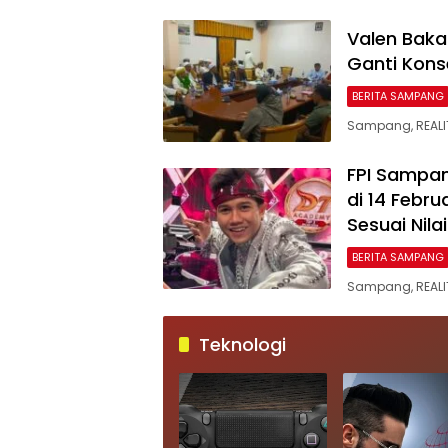
Valen Baka
Ganti Kons
BERITA SAMPANG
Sampang, REALIT
FPI Sampan
di 14 Febr
Sesuai Nilai
BERITA SAMPANG
Sampang, REALI
Teknologi