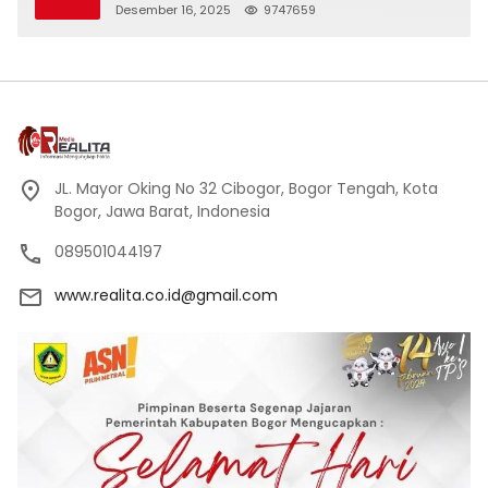
Desember 16, 2025
9747659
JL. Mayor Oking No 32 Cibogor, Bogor Tengah, Kota
Bogor, Jawa Barat, Indonesia
089501044197
www.realita.co.id@gmail.com