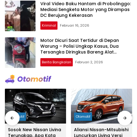
Viral Video Baku Hantam di Probolinggo:
Mediasi Sengketa Motor yang Dirampas
DC Berujung Kekerasan
Kriminal
Februari 16, 2026
Motor Dicuri Saat Tertidur di Depan
Warung – Polisi Ungkap Kasus, Dua
Tersangka Diringkus Bareng Alat
Pencurian!
Berita Bangkalan
Februari 2, 2026
Otomotif
Otomotif
Sosok New Nissan Livina
Aliansi Nissan-Mitsubishi
Terungkap, Apa Kata
Luncurkan Livina Versi