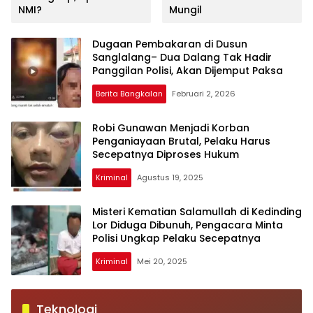
NMI?
Mungil
Dugaan Pembakaran di Dusun
Sanglalang– Dua Dalang Tak Hadir
Panggilan Polisi, Akan Dijemput Paksa
Berita Bangkalan
Februari 2, 2026
Robi Gunawan Menjadi Korban
Penganiayaan Brutal, Pelaku Harus
Secepatnya Diproses Hukum
Kriminal
Agustus 19, 2025
Misteri Kematian Salamullah di Kedinding
Lor Diduga Dibunuh, Pengacara Minta
Polisi Ungkap Pelaku Secepatnya
Kriminal
Mei 20, 2025
Teknologi