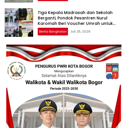
Tiga Kepala Madrasah dan Sekolah
Berganti, Pondok Pesantren Nurul
Karomah Beri Voucher Umrah untuk
Para Purna Tugas
Berita Bangkalan
Juli 25, 2026