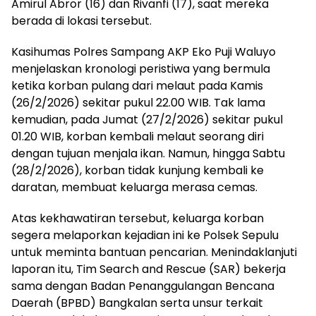
Amirul Abror (16) dan Rivanfi (17), saat mereka
berada di lokasi tersebut.
Kasihumas Polres Sampang AKP Eko Puji Waluyo
menjelaskan kronologi peristiwa yang bermula
ketika korban pulang dari melaut pada Kamis
(26/2/2026) sekitar pukul 22.00 WIB. Tak lama
kemudian, pada Jumat (27/2/2026) sekitar pukul
01.20 WIB, korban kembali melaut seorang diri
dengan tujuan menjala ikan. Namun, hingga Sabtu
(28/2/2026), korban tidak kunjung kembali ke
daratan, membuat keluarga merasa cemas.
Atas kekhawatiran tersebut, keluarga korban
segera melaporkan kejadian ini ke Polsek Sepulu
untuk meminta bantuan pencarian. Menindaklanjuti
laporan itu, Tim Search and Rescue (SAR) bekerja
sama dengan Badan Penanggulangan Bencana
Daerah (BPBD) Bangkalan serta unsur terkait