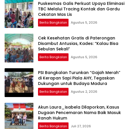
Puskesmas Galis Perkuat Upaya Eliminasi
TBC Melalui Tracing Kontak dan Gardu
Cekatan Mas Lis
Berita Bangkalan
Agustus 5, 2026
Cek Kesehatan Gratis di Paterongan
Disambut Antusias, Kades: “Kalau Bisa
Sebulan Sekali”
Berita Bangkalan
Agustus 5, 2026
PSI Bangkalan Turunkan “Gajah Merah”
di Kerapan Sapi Piala AHY, Tegaskan
Dukungan untuk Budaya Madura
Berita Bangkalan
Agustus 2, 2026
Akun Laura_isabela Dilaporkan, Kasus
Dugaan Pencemaran Nama Baik Masuk
Ranah Hukum
Berita Bangkalan
Juli 27, 2026