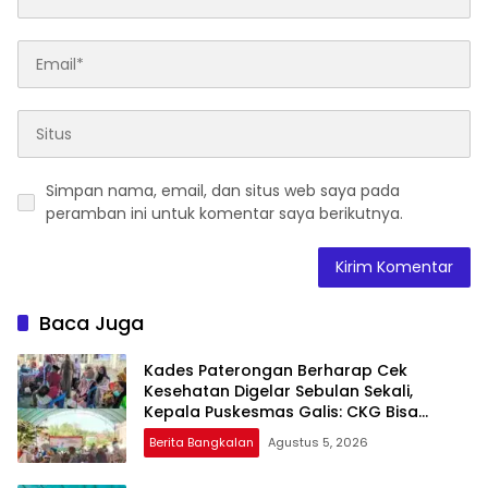
Simpan nama, email, dan situs web saya pada
peramban ini untuk komentar saya berikutnya.
Baca Juga
Kades Paterongan Berharap Cek
Kesehatan Digelar Sebulan Sekali,
Kepala Puskesmas Galis: CKG Bisa
Dilaksanakan Rutin Lewat Posyandu ILP
Berita Bangkalan
Agustus 5, 2026