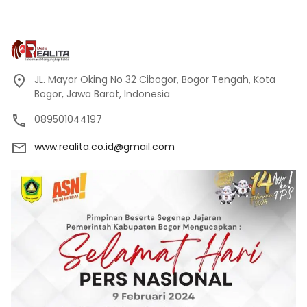
JL. Mayor Oking No 32 Cibogor, Bogor Tengah, Kota
Bogor, Jawa Barat, Indonesia
089501044197
www.realita.co.id@gmail.com