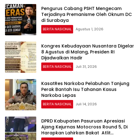
Pengurus Cabang PSHT Mengecam
Terjadinya Premanisme Oleh Oknum DC
di Surabaya
BERITA NASIONAL
Agustus 1, 2026
Kongres Kebudayaan Nusantara Digelar
8 Agustus di Malang, Presiden RI
Dijadwalkan Hadir
BERITA NASIONAL
Juli 31, 2026
KasatRes Narkoba Pelabuhan Tanjung
Perak Bantah Isu Tahanan Kasus
Narkoba Lepas
BERITA NASIONAL
Juli 14, 2026
DPRD Kabupaten Pasuruan Apresiasi
Ajang Kejurnas Motocross Round 5, Di
Harapkan Lahirkan Bakat Atlit
Berprestasi.