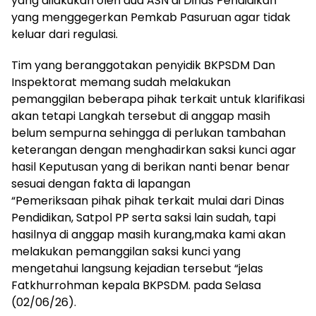
yang dilakukan oleh dua ASN di Dinas Pendidikan
yang menggegerkan Pemkab Pasuruan agar tidak
keluar dari regulasi.
Tim yang beranggotakan penyidik BKPSDM Dan
Inspektorat memang sudah melakukan
pemanggilan beberapa pihak terkait untuk klarifikasi
akan tetapi Langkah tersebut di anggap masih
belum sempurna sehingga di perlukan tambahan
keterangan dengan menghadirkan saksi kunci agar
hasil Keputusan yang di berikan nanti benar benar
sesuai dengan fakta di lapangan
“Pemeriksaan pihak pihak terkait mulai dari Dinas
Pendidikan, Satpol PP serta saksi lain sudah, tapi
hasilnya di anggap masih kurang,maka kami akan
melakukan pemanggilan saksi kunci yang
mengetahui langsung kejadian tersebut “jelas
Fatkhurrohman kepala BKPSDM. pada Selasa
(02/06/26).