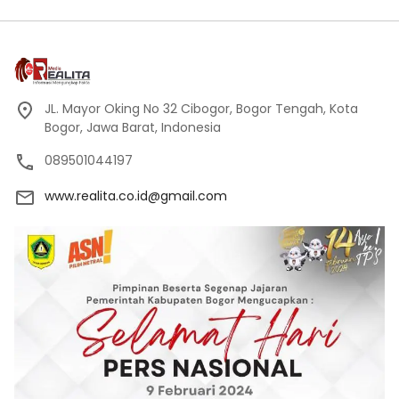
JL. Mayor Oking No 32 Cibogor, Bogor Tengah, Kota
Bogor, Jawa Barat, Indonesia
089501044197
www.realita.co.id@gmail.com