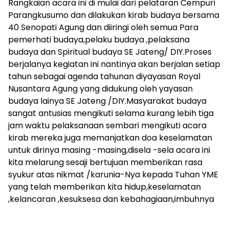
Rangkaian acara ini di mulai dari pelataran Cempuri
Parangkusumo dan dilakukan kirab budaya bersama
40 Senopati Agung dan diiringi oleh semua Para
pemerhati budaya,pelaku budaya ,pelaksana
budaya dan Spiritual budaya SE Jateng/ DIY.Proses
berjalanya kegiatan ini nantinya akan berjalan setiap
tahun sebagai agenda tahunan diyayasan Royal
Nusantara Agung yang didukung oleh yayasan
budaya lainya SE Jateng /DIY.Masyarakat budaya
sangat antusias mengikuti selama kurang lebih tiga
jam waktu pelaksanaan sembari mengikuti acara
kirab mereka juga memanjatkan doa keselamatan
untuk dirinya masing -masing,disela -sela acara ini
kita melarung sesaji bertujuan memberikan rasa
syukur atas nikmat /karunia-Nya kepada Tuhan YME
yang telah memberikan kita hidup,keselamatan
,kelancaran ,kesuksesa dan kebahagiaan,imbuhnya