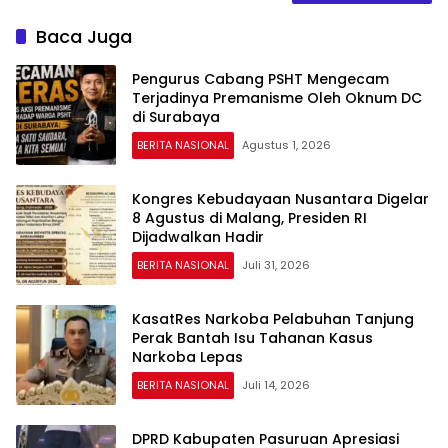
Baca Juga
Pengurus Cabang PSHT Mengecam
Terjadinya Premanisme Oleh Oknum DC
di Surabaya
BERITA NASIONAL
Agustus 1, 2026
Kongres Kebudayaan Nusantara Digelar
8 Agustus di Malang, Presiden RI
Dijadwalkan Hadir
BERITA NASIONAL
Juli 31, 2026
KasatRes Narkoba Pelabuhan Tanjung
Perak Bantah Isu Tahanan Kasus
Narkoba Lepas
BERITA NASIONAL
Juli 14, 2026
DPRD Kabupaten Pasuruan Apresiasi