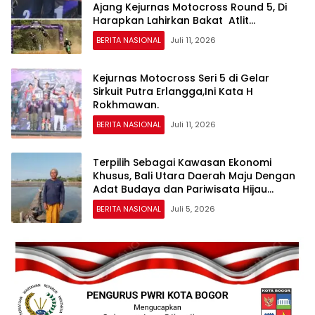
Ajang Kejurnas Motocross Round 5, Di
Harapkan Lahirkan Bakat Atlit
Berprestasi.
BERITA NASIONAL
Juli 11, 2026
Kejurnas Motocross Seri 5 di Gelar
Sirkuit Putra Erlangga,Ini Kata H
Rokhmawan.
BERITA NASIONAL
Juli 11, 2026
Terpilih Sebagai Kawasan Ekonomi
Khusus, Bali Utara Daerah Maju Dengan
Adat Budaya dan Pariwisata Hijau
Terpadu
BERITA NASIONAL
Juli 5, 2026