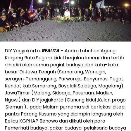
DIY Yogyakarta,
REALITA
– Acara Labuhan Ageng
Kanjeng Ratu Segoro kidul berjalan lancar dan tertib
dihadiri oleh semua pegiat budaya dari kota-kota
besar Di Jawa Tengah (Semarang, Wonogiri,
seragen, Temanggung, Purworejo, Banyumas, Tegal,
Kendal, kab.Semarang, Boyolali, Salatiga, Magelang)
JawaTimur (Malang, Sidoarjo, Pasuruan, Madiun,
Ngawi) dan DIY jogjakarta (Gunung kidul ,Kulon progo
,Sleman ) , pada Malam purnama sidi berlokasi ditepi
pantai Parang Kusumo yang dipimpin langsung oleh
Beliau KGPHAP Benowo dan diikuti oleh para
Pemerhati budaya ,pakar budaya ,pelaksana budaya