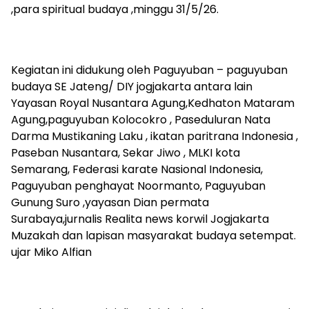
,para spiritual budaya ,minggu 31/5/26.
Kegiatan ini didukung oleh Paguyuban – paguyuban
budaya SE Jateng/ DIY jogjakarta antara lain
Yayasan Royal Nusantara Agung,Kedhaton Mataram
Agung,paguyuban Kolocokro , Paseduluran Nata
Darma Mustikaning Laku , ikatan paritrana Indonesia ,
Paseban Nusantara, Sekar Jiwo , MLKI kota
Semarang, Federasi karate Nasional Indonesia,
Paguyuban penghayat Noormanto, Paguyuban
Gunung Suro ,yayasan Dian permata
Surabaya,jurnalis Realita news korwil Jogjakarta
Muzakah dan lapisan masyarakat budaya setempat.
ujar Miko Alfian