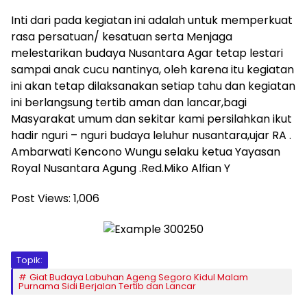
Inti dari pada kegiatan ini adalah untuk memperkuat
rasa persatuan/ kesatuan serta Menjaga
melestarikan budaya Nusantara Agar tetap lestari
sampai anak cucu nantinya, oleh karena itu kegiatan
ini akan tetap dilaksanakan setiap tahu dan kegiatan
ini berlangsung tertib aman dan lancar,bagi
Masyarakat umum dan sekitar kami persilahkan ikut
hadir nguri – nguri budaya leluhur nusantara,ujar RA .
Ambarwati Kencono Wungu selaku ketua Yayasan
Royal Nusantara Agung .Red.Miko Alfian Y
Post Views:
1,006
Topik:
Giat Budaya Labuhan Ageng Segoro Kidul Malam
Purnama Sidi Berjalan Tertib dan Lancar