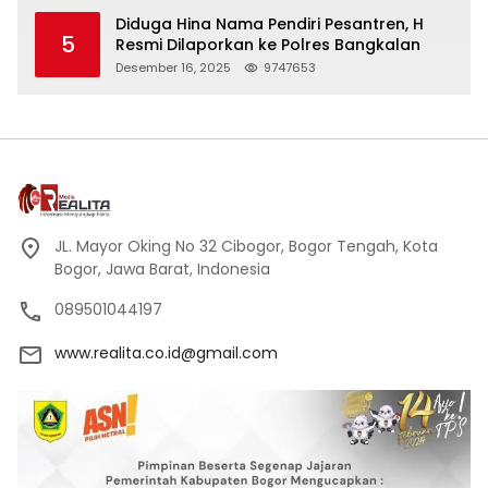
Kehormatan
Diduga Hina Nama Pendiri Pesantren, H
5
Resmi Dilaporkan ke Polres Bangkalan
Desember 16, 2025
9747653
JL. Mayor Oking No 32 Cibogor, Bogor Tengah, Kota
Bogor, Jawa Barat, Indonesia
089501044197
www.realita.co.id@gmail.com