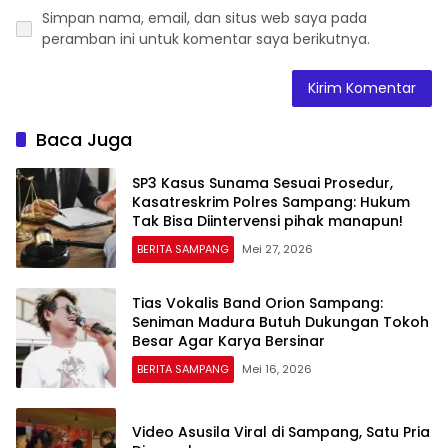
Simpan nama, email, dan situs web saya pada
peramban ini untuk komentar saya berikutnya.
Baca Juga
SP3 Kasus Sunama Sesuai Prosedur,
Kasatreskrim Polres Sampang: Hukum
Tak Bisa Diintervensi pihak manapun!
BERITA SAMPANG
Mei 27, 2026
Tias Vokalis Band Orion Sampang:
Seniman Madura Butuh Dukungan Tokoh
Besar Agar Karya Bersinar
BERITA SAMPANG
Mei 16, 2026
Video Asusila Viral di Sampang, Satu Pria