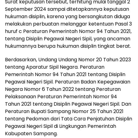
Surat keputusan tersebut, terhitung mulai tanggal 2
September 2024 sampai ditetapkannya keputusan
hukuman disiplin, karena yang bersangkutan diduga
melakukan perbuatan melanggar ketentuan Pasal 3
huruf c Peraturan Pemerintah Nomor 94 Tahun 2021,
tentang Disiplin Pegawai Negeri Sipil, yang ancaman
hukumannya berupa hukuman disiplin tingkat berat.
Berdasarkan, Undang Undang Nomor 20 Tahun 2023
tentang Aparatur Sipil Negara. Peraturan
Pemerintah Nomor 94 Tahun 2021 tentang Disiplin
Pegawai Negeri Sipil. Peraturan Badan Kepegawaian
Negara Nomor 6 Tahun 2022 tentang Peraturan
Pelaksanaan Peraturan Pemerintah Nomor 94
Tahun 2021 tentang Disiplin Pegawai Negeri Sipil. Dan
Peraturan Bupati Sampang Nomor 25 Tahun 2021
tentang Pedoman dari Tata Cara Penjatuhan Disiplin
Pegawai Negeri Sipil di Lingkungan Pemerintah
Kabupaten Sampang.