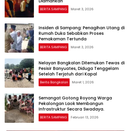
Diamankan
BERITA SAMPANG
Maret 3, 2026
Insiden di Sampang: Penagihan Utang di
Rumah Duka Sebabkan Proses
Pemakaman Tertunda
BERITA SAMPANG
Maret 3, 2026
Nelayan Bangkalan Ditemukan Tewas di
Pesisir Banyuates, Diduga Tenggelam
Setelah Terjatuh dari Kapal
Berita Bangkalan
Maret 1, 2026
Semangat Gotong Royong Warga
Pekalongan Laok Membangun
Infrastruktur Secara Swadaya.
BERITA SAMPANG
Februari 13, 2026