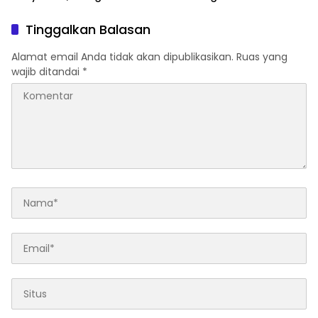
Tenggelam Setelah
Secara Swadaya.
Terjatuh dari Kapal
Tinggalkan Balasan
Alamat email Anda tidak akan dipublikasikan.
Ruas yang
wajib ditandai
*