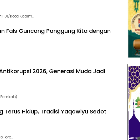
il 01/Kota Kodim…
wan Fals Guncang Panggung Kita dengan
ntikorupsi 2026, Generasi Muda Jadi
(Pemkab)…
 Terus Hidup, Tradisi Yaqowiyu Sedot
ro-oro…