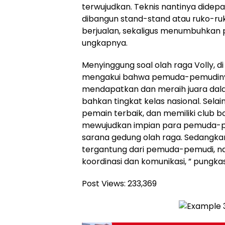
terwujudkan. Teknis nantinya didep
dibangun stand-stand atau ruko-ru
berjualan, sekaligus menumbuhkan
ungkapnya.
Menyinggung soal olah raga Volly, di
mengakui bahwa pemuda-pemudinya t
mendapatkan dan meraih juara dal
bahkan tingkat kelas nasional. Sela
pemain terbaik, dan memiliki club bol
mewujudkan impian para pemuda-p
sarana gedung olah raga. Sedangka
tergantung dari pemuda-pemudi, 
koordinasi dan komunikasi, ” pungk
Post Views:
233,369