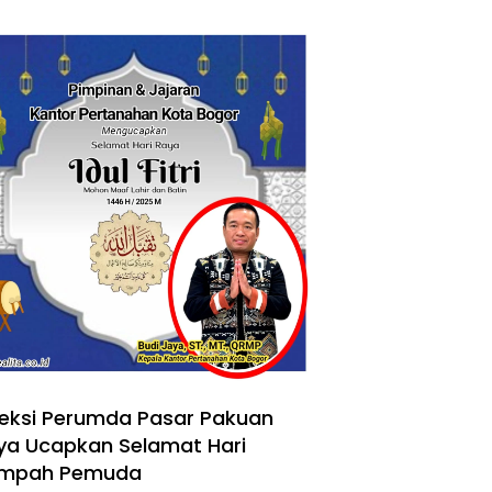
reksi Perumda Pasar Pakuan
ya Ucapkan Selamat Hari
mpah Pemuda