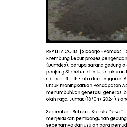
REALITA.CO.ID || Sidoarjo -Pemdes
Krembung kebut proses pengerjaan 
(Bumdes), berupa sarana gedung ol
panjang 31 meter, dan lebar ukuran
sebesar Rp. 157 juta dari anggaran 
untuk meningkatkan Pendapatan Asl
menumbuhkan generasi-generasi ber
olah raga, Jumat (18/04/ 2024) sian
Sementara Sutrisno Kepala Desa Ta
menjelaskan pembangunan gedung B
sebenarnya dari usulan para pemuda