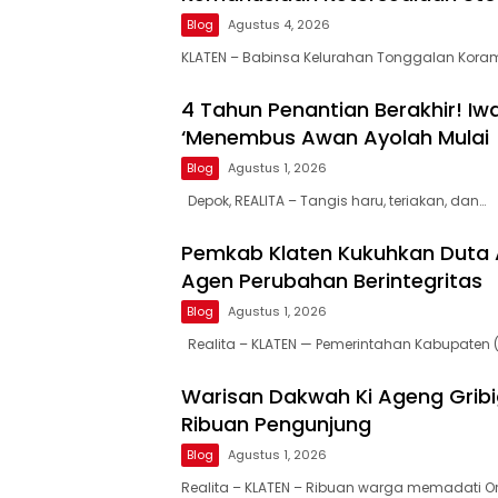
Blog
Agustus 4, 2026
KLATEN – Babinsa Kelurahan Tonggalan Koram
4 Tahun Penantian Berakhir! I
‘Menembus Awan Ayolah Mulai
Blog
Agustus 1, 2026
Depok, REALITA – Tangis haru, teriakan, dan…
Pemkab Klaten Kukuhkan Duta A
Agen Perubahan Berintegritas
Blog
Agustus 1, 2026
Realita – KLATEN — Pemerintahan Kabupaten 
Warisan Dakwah Ki Ageng Gribig
Ribuan Pengunjung
Blog
Agustus 1, 2026
Realita – KLATEN – Ribuan warga memadati O