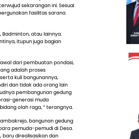
 terwujud sekarangan ini. Sesuai
ergunakan fasilitas sarana
, Badminton, atau lainnya.
inya, itupun juga bagian
p awal dari pembuatan pondasi,
rang adalah proses
serta kuli bangunannya,
iri dan tidak ada orang lain
erwujudnya pembangunan gedung
erasi-generasi muda
bidang olah raga, ” terangnya.
 Tambakrejo, bangunan gedung
n para pemuda-pemudi di Desa.
 baru direalisasikan dan