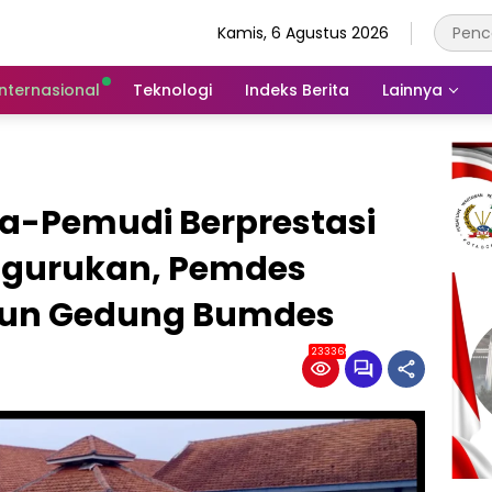
Kamis, 6 Agustus 2026
Internasional
Teknologi
Indeks Berita
Lainnya
-Pemudi Berprestasi
ngurukan, Pemdes
gun Gedung Bumdes
233369