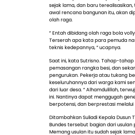
sejak lama, dan baru terealisasikan,
awal rencana bangunan itu, akan dip
olah raga.
” Entah dibidang olah raga bola volly
Terserah apa kata para pemuda nant
teknis kedepannya, ” ucapnya.
Saat ini, kata Sutrisno. Tahap-taha
pemasangan rangka besi, dan seka
pengurukan. Pekerja atau tukang be
keseluruhannya dari warga kami send
dari luar desa. ” Alhamdulillah, t
ini. Nantinya dapat menggugah gen
berpotensi, dan berprestasi melalui 
Ditambahkan Suliadi Kepala Dusun
Bundes tersebut bagian dari usula
Memang usulan itu sudah sejak lama,