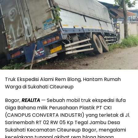
Truk Ekspedisi Alami Rem Blong, Hantam Rumah
Warga di Sukahati Citeureup
Bogor,
REALITA
— Sebuah mobil truk ekspedisi Ilufa
Giga Bahana milik Perusahaan Plastik PT CKI
(CANOPUS CONVERTA INDUSTRI) yang terletak di Jl.
Sarinembah RT 02 RW 05 Kp Tegal Jambu Desa
Sukahati Kecamatan Citeureup Bogor, mengalami
kecelakaan tunggal akibat rem blong hingga