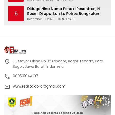
Kehormatan
Diduga Hina Nama Pendiri Pesantren, H
5
Resmi Dilaporkan ke Polres Bangkalan
Desember 16, 2025
9747658
JL. Mayor Oking No 32 Cibogor, Bogor Tengah, Kota
Bogor, Jawa Barat, Indonesia
089501044197
www.realita.co.id@gmail.com