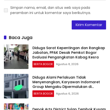
Simpan nama, email, dan situs web saya pada
peramban ini untuk komentar saya berikutnya.
Baca Juga
Diduga Sarat Kepentingan dan Rangkap
Jabatan, PPAK Desak Pemkot Bogor
Evaluasi Pengangkatan Kabag Kesra
BERITA BOGOR
Agustus 8, 2026
Diduga Alami Perlakuan Tidak
Menyenangkan, Karyawan Indomaret
Group Mengaku Dipermalukan di
Hadapan Rekan Kerja
BERITA BOGOR
Agustus 6, 2026
Depok Arts District Sulap Tembok Kusam