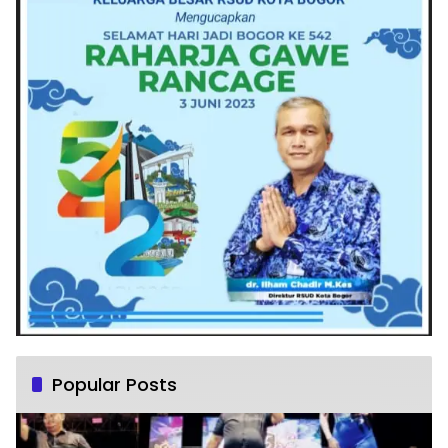
Popular Posts