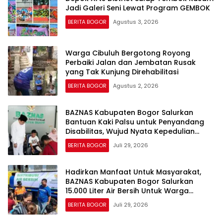
Jadi Galeri Seni Lewat Program GEMBOK
BERITA BOGOR
Agustus 3, 2026
Warga Cibuluh Bergotong Royong
Perbaiki Jalan dan Jembatan Rusak
yang Tak Kunjung Direhabilitasi
BERITA BOGOR
Agustus 2, 2026
BAZNAS Kabupaten Bogor Salurkan
Bantuan Kaki Palsu untuk Penyandang
Disabilitas, Wujud Nyata Kepedulian
dalam Program “Bogor Peduli”
BERITA BOGOR
Juli 29, 2026
Hadirkan Manfaat Untuk Masyarakat,
BAZNAS Kabupaten Bogor Salurkan
15.000 Liter Air Bersih Untuk Warga
Terdampak Kekeringan
BERITA BOGOR
Juli 29, 2026