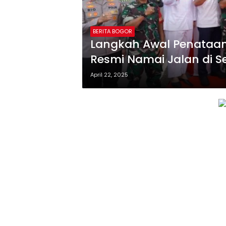
BERITA BOGOR
Langkah Awal Penataan 
Resmi Namai Jalan di Se
April 22, 2025