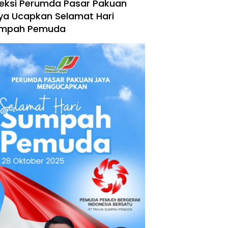
reksi Perumda Pasar Pakuan
ya Ucapkan Selamat Hari
mpah Pemuda