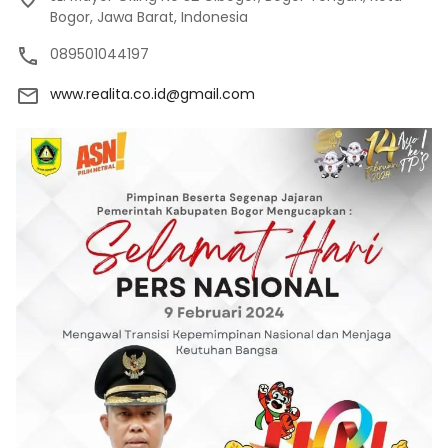
Bogor, Jawa Barat, Indonesia
089501044197
www.realita.co.id@gmail.com