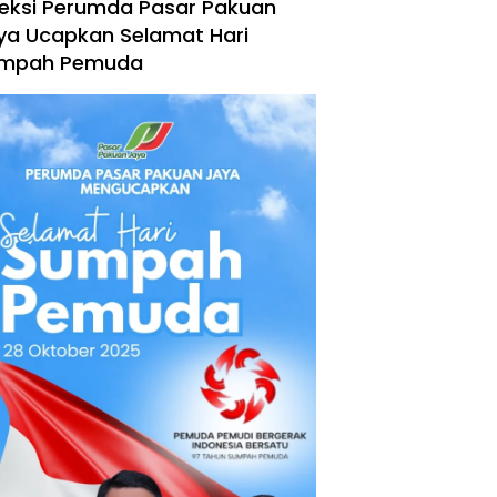
reksi Perumda Pasar Pakuan
ya Ucapkan Selamat Hari
mpah Pemuda