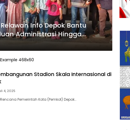
Relawan Info Depok Bantu
uan Administrasi Hingga
bangunan Stadion Skala Internasional di
k
uli 4, 2025
– Rencana Pemerintah Kota (Pemkot) Depok…