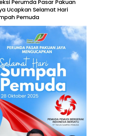
reksi Perumda Pasar Pakuan
ya Ucapkan Selamat Hari
mpah Pemuda