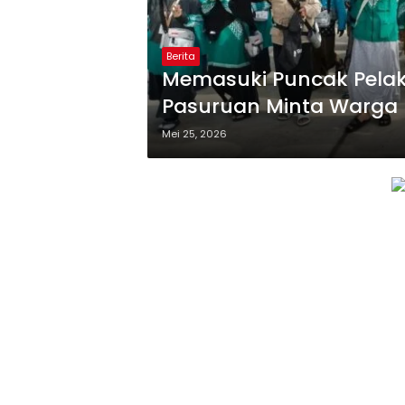
Berita
Memasuki Puncak Pelak
Pasuruan Minta Warga
Mei 25, 2026