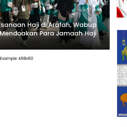
sanaan Haji di Arafah, Wabup
 Mendoakan Para Jamaah Haji