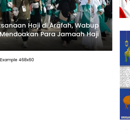
sanaan Haji di Arafah, Wabup
 Mendoakan Para Jamaah Haji