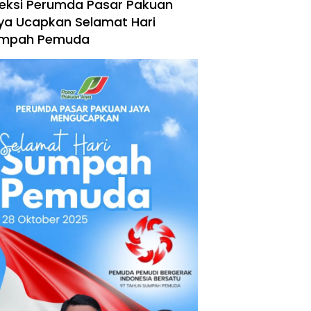
reksi Perumda Pasar Pakuan
ya Ucapkan Selamat Hari
mpah Pemuda