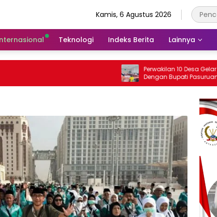
Kamis, 6 Agustus 2026
Internasional
Teknologi
Indeks Berita
Lainnya
Perwakilan 10 Desa Gelar Audensi
Dengan Bupati Pasuruan, Ini Sejumlah
Tuntutannya