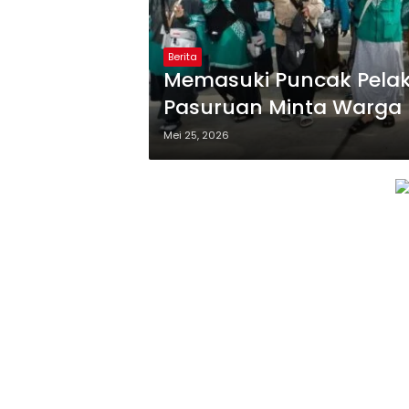
Berita
Memasuki Puncak Pelak
Pasuruan Minta Warga
Mei 25, 2026