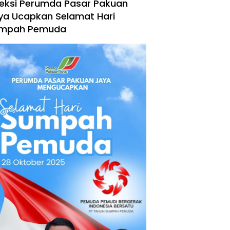
reksi Perumda Pasar Pakuan
ya Ucapkan Selamat Hari
mpah Pemuda