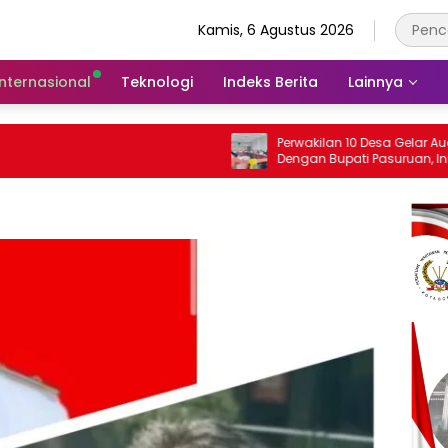
Kamis, 6 Agustus 2026
Internasional
Teknologi
Indeks Berita
Lainnya
Perwakilan 10 Desa Gelar Audensi
Dengan Bupati Pasuruan, Ini Sejumlah
Tuntutannya