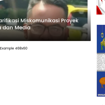
rifikasi Miskomunikasi Proyek
 dan Media