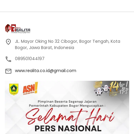
JL. Mayor Oking No 32 Cibogor, Bogor Tengah, Kota
Bogor, Jawa Barat, Indonesia
089501044197
www.realita.co.id@gmail.com