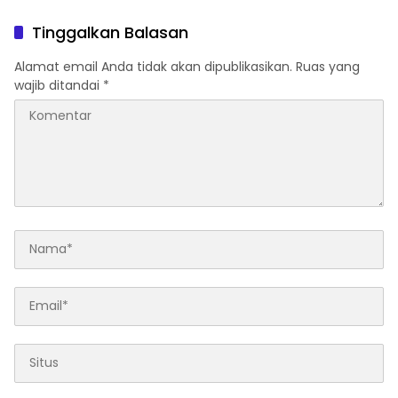
Perubahan Berintegritas
Pengunjung
Tinggalkan Balasan
Alamat email Anda tidak akan dipublikasikan.
Ruas yang
wajib ditandai
*