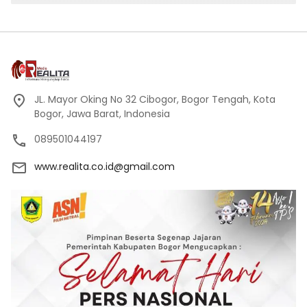
JL. Mayor Oking No 32 Cibogor, Bogor Tengah, Kota
Bogor, Jawa Barat, Indonesia
089501044197
www.realita.co.id@gmail.com