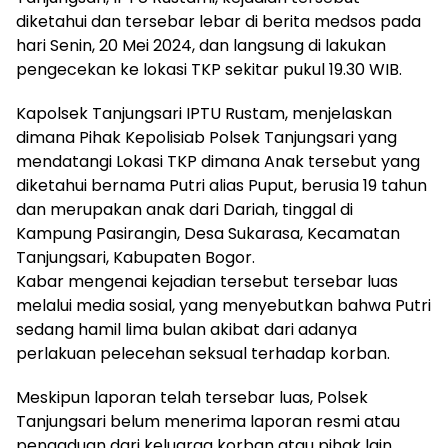
diketahui dan tersebar lebar di berita medsos pada
hari Senin, 20 Mei 2024, dan langsung di lakukan
pengecekan ke lokasi TKP sekitar pukul 19.30 WIB.
Kapolsek Tanjungsari IPTU Rustam, menjelaskan
dimana Pihak Kepolisiab Polsek Tanjungsari yang
mendatangi Lokasi TKP dimana Anak tersebut yang
diketahui bernama Putri alias Puput, berusia 19 tahun
dan merupakan anak dari Dariah, tinggal di
Kampung Pasirangin, Desa Sukarasa, Kecamatan
Tanjungsari, Kabupaten Bogor.
Kabar mengenai kejadian tersebut tersebar luas
melalui media sosial, yang menyebutkan bahwa Putri
sedang hamil lima bulan akibat dari adanya
perlakuan pelecehan seksual terhadap korban.
Meskipun laporan telah tersebar luas, Polsek
Tanjungsari belum menerima laporan resmi atau
pengaduan dari keluarga korban atau pihak lain