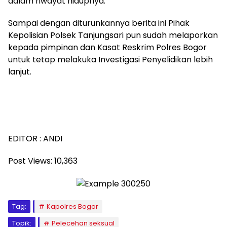
dalam riwayat hidupnya.
Sampai dengan diturunkannya berita ini Pihak
Kepolisian Polsek Tanjungsari pun sudah melaporkan
kepada pimpinan dan Kasat Reskrim Polres Bogor
untuk tetap melakuka Investigasi Penyelidikan lebih
lanjut.
EDITOR : ANDI
Post Views:
10,363
Tag:
Kapolres Bogor
Topik:
Pelecehan seksual