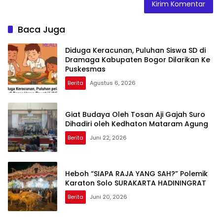
Baca Juga
Diduga Keracunan, Puluhan Siswa SD di
Dramaga Kabupaten Bogor Dilarikan Ke
Puskesmas
Berita
Agustus 6, 2026
Giat Budaya Oleh Tosan Aji Gajah Suro
Dihadiri oleh Kedhaton Mataram Agung
Berita
Juni 22, 2026
Heboh “SIAPA RAJA YANG SAH?” Polemik
Karaton Solo SURAKARTA HADININGRAT
Berita
Juni 20, 2026