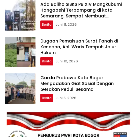
Ada Baliho SISKS PB XIV Mangkubumi
Hangabehi Terpampang di kota
Semarang, Sempat Membuat
Budayawan Terkejut
Berita
Juni 11, 2026
Dugaan Pemalsuan Surat Tanah di
Kencana, Ahli Waris Tempuh Jalur
Hukum
Berita
Juni 10, 2026
Garda Prabowo Kota Bogor
Mengadakan Giat Sosial Dengan
Gerakan Peduli Sesama
Berita
Juni 5, 2026