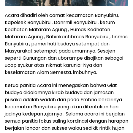
Acara dihadiri oleh camat kecamatan Banyubiru,
Kapolsek Banyubiru , Danrmil Banyubiru , ketum
Kedhaton Mataram Agung , Humas Kedhaton
Mataram Agung , Babinkantibmas Banyubiru , Linmas
Banyubiru , pemerhati budaya setempat dan
Masyarakat setempat pada umumnya. Sesajen
seperti Gunungan dan uborampe disajikan sebagai
ucap syukur atas nikmat karunia-Nya dan
keselamatan Alam Semesta. imbuhnya.
Ketua panitia Acara ini menegaskan bahwa Giat
budaya didalamnya kirab budaya dan jamasan
pusaka adalah wadah dari pada Embrio berdirinya
kecamatan Banyubiru yang akan ditentukan hari
jadinya kedepan ,ujarnya . Selama acara ini berjalan
semua panitia fokus saling kordinasi dengan harapan
berjalan lancar dan sukses walau sedikit rintik hujan