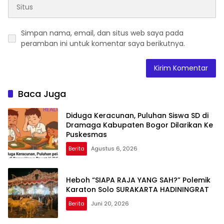
Simpan nama, email, dan situs web saya pada
peramban ini untuk komentar saya berikutnya.
Baca Juga
Diduga Keracunan, Puluhan Siswa SD di
Dramaga Kabupaten Bogor Dilarikan Ke
Puskesmas
Berita
Agustus 6, 2026
Heboh “SIAPA RAJA YANG SAH?” Polemik
Karaton Solo SURAKARTA HADININGRAT
Berita
Juni 20, 2026