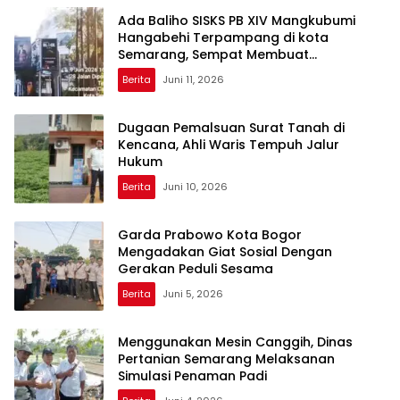
Ada Baliho SISKS PB XIV Mangkubumi
Hangabehi Terpampang di kota
Semarang, Sempat Membuat
Budayawan Terkejut
Berita
Juni 11, 2026
Dugaan Pemalsuan Surat Tanah di
Kencana, Ahli Waris Tempuh Jalur
Hukum
Berita
Juni 10, 2026
Garda Prabowo Kota Bogor
Mengadakan Giat Sosial Dengan
Gerakan Peduli Sesama
Berita
Juni 5, 2026
Menggunakan Mesin Canggih, Dinas
Pertanian Semarang Melaksanan
Simulasi Penaman Padi