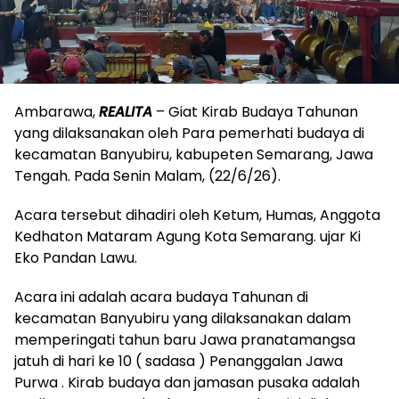
Ambarawa,
REALITA
– Giat Kirab Budaya Tahunan
yang dilaksanakan oleh Para pemerhati budaya di
kecamatan Banyubiru, kabupeten Semarang, Jawa
Tengah. Pada Senin Malam, (22/6/26).
Acara tersebut dihadiri oleh Ketum, Humas, Anggota
Kedhaton Mataram Agung Kota Semarang. ujar Ki
Eko Pandan Lawu.
Acara ini adalah acara budaya Tahunan di
kecamatan Banyubiru yang dilaksanakan dalam
memperingati tahun baru Jawa pranatamangsa
jatuh di hari ke 10 ( sadasa ) Penanggalan Jawa
Purwa . Kirab budaya dan jamasan pusaka adalah