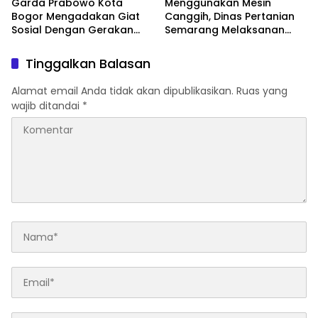
Garda Prabowo Kota
Menggunakan Mesin
Bogor Mengadakan Giat
Canggih, Dinas Pertanian
Sosial Dengan Gerakan
Semarang Melaksanan
Peduli Sesama
Simulasi Penaman Padi
Tinggalkan Balasan
Alamat email Anda tidak akan dipublikasikan.
Ruas yang
wajib ditandai
*