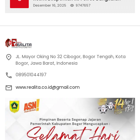
Desember 16, 2025
9747657
JL. Mayor Oking No 32 Cibogor, Bogor Tengah, Kota
Bogor, Jawa Barat, Indonesia
089501044197
www.realita.co.id@gmail.com