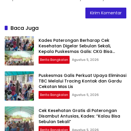
Baca Juga
Kades Paterongan Berharap Cek
Kesehatan Digelar Sebulan Sekali,
Kepala Puskesmas Galis: CKG Bisa
Dilaksanakan Rutin Lewat Posyandu ILP
Berita Bangkalan
Agustus 5, 2026
Puskesmas Galis Perkuat Upaya Eliminasi
TBC Melalui Tracing Kontak dan Gardu
Cekatan Mas Lis
Berita Bangkalan
Agustus 5, 2026
Cek Kesehatan Gratis di Paterongan
Disambut Antusias, Kades: “Kalau Bisa
Sebulan Sekali”
Berita Bangkalan
Agustus 5, 2026