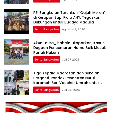
PSI Bangkalan Turunkan “Gajah Merah”
di Kerapan Sapi Piala AHY, Tegaskan
Dukungan untuk Budaya Madura
Berita Bangkalan
Agustus 2, 2026
Akun Laura_isabela Dilaporkan, Kasus
Dugaan Pencemaran Nama Baik Masuk
Ranah Hukum
Berita Bangkalan
Juli 27, 2026
Tiga Kepala Madrasah dan Sekolah
Berganti, Pondok Pesantren Nurul
Karomah Beri Voucher Umrah untuk
Para Purna Tugas
Berita Bangkalan
Juli 25, 2026