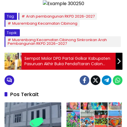
Tag:
Arah pembangunan RKPD 2026-2027
Musrembang Kecamatan Cibinong
Topik:
Musrenbang Kecamatan Cibinong Sinkronkan Arah
Pembangunan RKPD 2026–2027
Sempat Molor DPD Partai Golkar Kabupaten
Pasuruan Akhir Buka Pendaftaran Calon
Ketua DPD
Pos Terkait