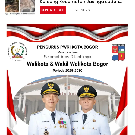
Koleang Kecamatan Jasinga sudah
Tertangani oleh UPTD IJJ Kelas A
BERITA BOGOR
Juli 28, 2026
Wilayah VII