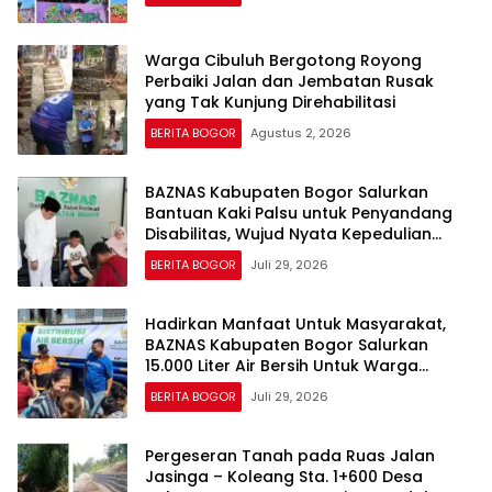
Warga Cibuluh Bergotong Royong
Perbaiki Jalan dan Jembatan Rusak
yang Tak Kunjung Direhabilitasi
BERITA BOGOR
Agustus 2, 2026
BAZNAS Kabupaten Bogor Salurkan
Bantuan Kaki Palsu untuk Penyandang
Disabilitas, Wujud Nyata Kepedulian
dalam Program “Bogor Peduli”
BERITA BOGOR
Juli 29, 2026
Hadirkan Manfaat Untuk Masyarakat,
BAZNAS Kabupaten Bogor Salurkan
15.000 Liter Air Bersih Untuk Warga
Terdampak Kekeringan
BERITA BOGOR
Juli 29, 2026
Pergeseran Tanah pada Ruas Jalan
Jasinga – Koleang Sta. 1+600 Desa