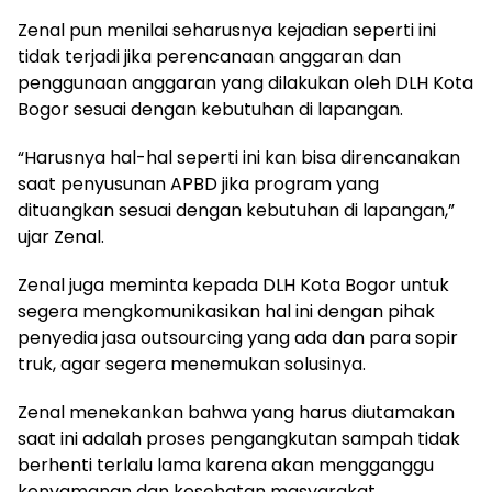
Zenal pun menilai seharusnya kejadian seperti ini
tidak terjadi jika perencanaan anggaran dan
penggunaan anggaran yang dilakukan oleh DLH Kota
Bogor sesuai dengan kebutuhan di lapangan.
“Harusnya hal-hal seperti ini kan bisa direncanakan
saat penyusunan APBD jika program yang
dituangkan sesuai dengan kebutuhan di lapangan,”
ujar Zenal.
Zenal juga meminta kepada DLH Kota Bogor untuk
segera mengkomunikasikan hal ini dengan pihak
penyedia jasa outsourcing yang ada dan para sopir
truk, agar segera menemukan solusinya.
Zenal menekankan bahwa yang harus diutamakan
saat ini adalah proses pengangkutan sampah tidak
berhenti terlalu lama karena akan mengganggu
kenyamanan dan kesehatan masyarakat.