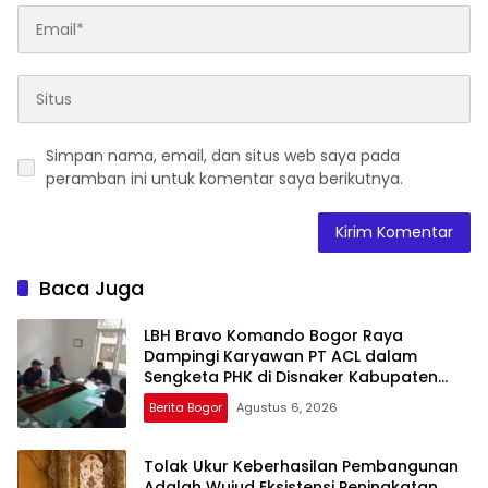
Simpan nama, email, dan situs web saya pada
peramban ini untuk komentar saya berikutnya.
Baca Juga
LBH Bravo Komando Bogor Raya
Dampingi Karyawan PT ACL dalam
Sengketa PHK di Disnaker Kabupaten
Bogor
Berita Bogor
Agustus 6, 2026
Tolak Ukur Keberhasilan Pembangunan
Adalah Wujud Eksistensi Peningkatan