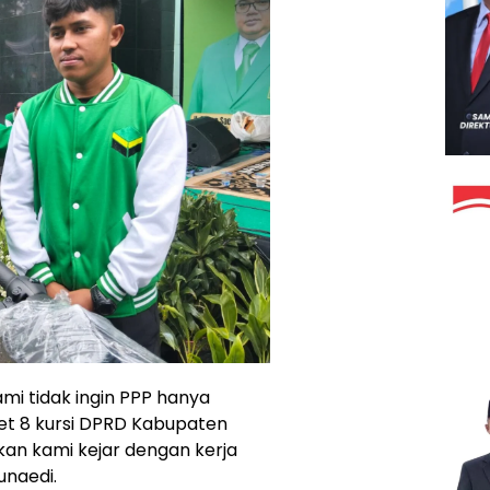
Kami tidak ingin PPP hanya
et 8 kursi DPRD Kabupaten
akan kami kejar dengan kerja
unaedi.