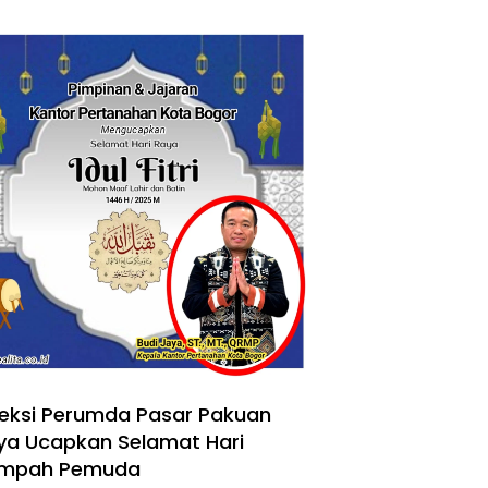
reksi Perumda Pasar Pakuan
ya Ucapkan Selamat Hari
mpah Pemuda