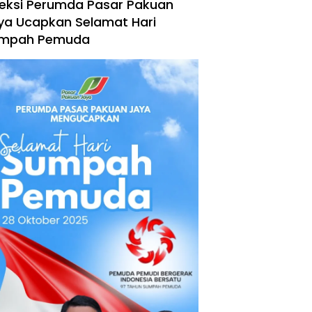
reksi Perumda Pasar Pakuan
ya Ucapkan Selamat Hari
mpah Pemuda