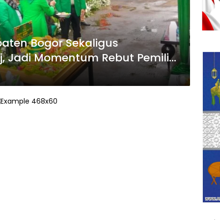
aten Bogor Sekaligus
aj, Jadi Momentum Rebut Pemilih