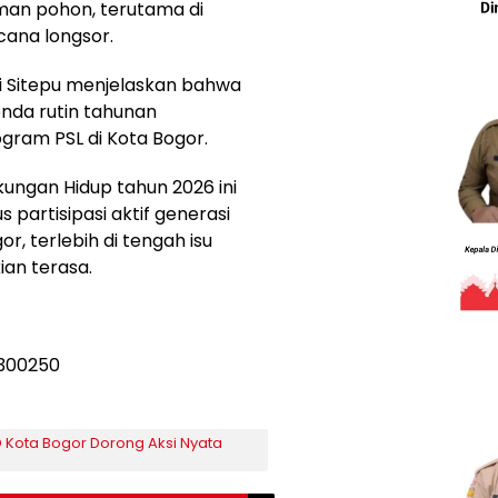
man pohon, terutama di
ana longsor.
i Sitepu menjelaskan bahwa
enda rutin tahunan
ram PSL di Kota Bogor.
ungan Hidup tahun 2026 ini
partisipasi aktif generasi
, terlebih di tengah isu
ian terasa.
D Kota Bogor Dorong Aksi Nyata