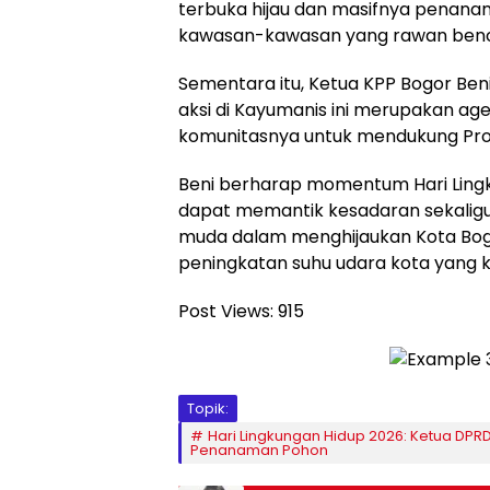
terbuka hijau dan masifnya penana
kawasan-kawasan yang rawan benc
Sementara itu, Ketua KPP Bogor Ben
aksi di Kayumanis ini merupakan ag
komunitasnya untuk mendukung Prog
Beni berharap momentum Hari Lingk
dapat memantik kesadaran sekaligus 
muda dalam menghijaukan Kota Bogor
peningkatan suhu udara kota yang k
Post Views:
915
Topik:
Hari Lingkungan Hidup 2026: Ketua DPR
Penanaman Pohon