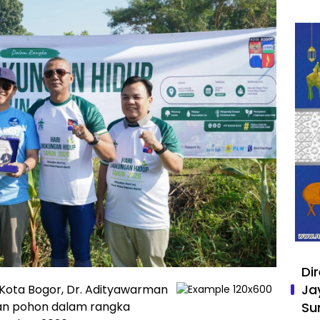
Di
Ja
Kota Bogor, Dr. Adityawarman
Su
man pohon dalam rangka