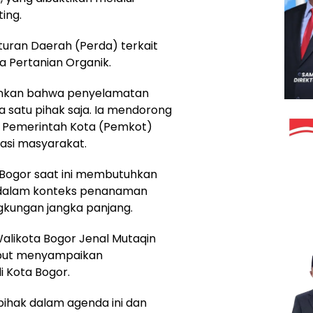
ing.
uran Daerah (Perda) terkait
a Pertanian Organik.
ankan bahwa penyelamatan
a satu pihak saja. Ia mendorong
a Pemerintah Kota (Pemkot)
sasi masyarakat.
Bogor saat ini membutuhkan
a dalam konteks penanaman
gkungan jangka panjang.
alikota Bogor Jenal Mutaqin
sebut menyampaikan
i Kota Bogor.
 pihak dalam agenda ini dan