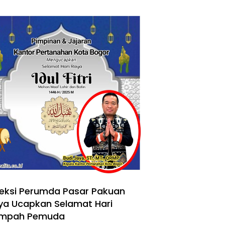
reksi Perumda Pasar Pakuan
ya Ucapkan Selamat Hari
mpah Pemuda