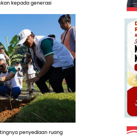
skan kepada generasi
ntingnya penyediaan ruang