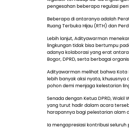
pengesahan beberapa regulasi pent
Beberapa di antaranya adalah Perat
Ruang Terbuka Hijau (RTH) dan Perd
Lebih lanjut, Adityawarman menek
lingkungan tidak bisa bertumpu pad
adanya kolaborasi yang erat antar
Bogor, DPRD, serta berbagai organi
Adityawarman melihat bahwa Kota 
lebih banyak aksi nyata, khususny
pohon demi menjaga kelestarian lin
Senada dengan Ketua DPRD, Wakil W
yang turut hadir dalam acara ter
harapannya bagi pelestarian alam d
Ia mengapresiasi kontribusi seluruh