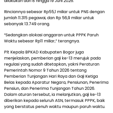
dilakukan dari 8 hingga 19 Juni 2026.
Rinciannya sebesar Rp55,1 miliar untuk PNS dengan
jumlah 11.315 pegawai, dan Rp 56,9 miliar untuk
sebanyak 13.749 orang.
“Sedangkan alokasi anggaran untuk PPPK Paruh
Waktu sebesar Rp11 miliar,” terangnya.
Plt Kepala BPKAD Kabupaten Bogor juga
menjelaskan, pemberian gaji ke-13 merujuk pada
regulasi yang sudah ditetapkan, yakni Peraturan
Pemerintah Nomor 9 Tahun 2026 tentang
Pemberian Tunjangan Hari Raya dan Gaji Ketiga
Belas kepada Aparatur Negara, Pensiunan, Penerima
Pensiun, dan Penerima Tunjangan Tahun 2026.
Dalam aturan tersebut, ia melanjutkan, gaji ke-13
diberikan kepada seluruh ASN, termasuk PPPK, baik
yang berstatus penuh waktu maupun paruh waktu.