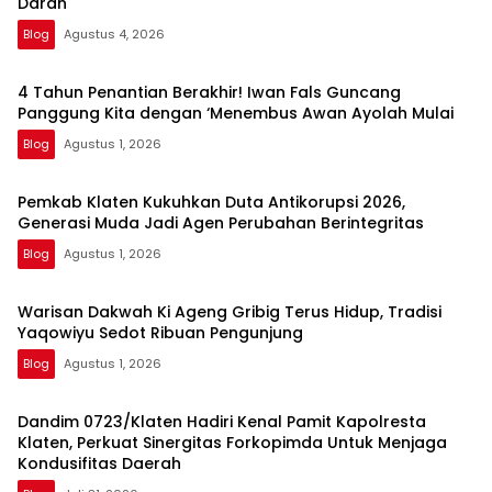
Darah
Blog
Agustus 4, 2026
4 Tahun Penantian Berakhir! Iwan Fals Guncang
Panggung Kita dengan ‘Menembus Awan Ayolah Mulai
Blog
Agustus 1, 2026
Pemkab Klaten Kukuhkan Duta Antikorupsi 2026,
Generasi Muda Jadi Agen Perubahan Berintegritas
Blog
Agustus 1, 2026
Warisan Dakwah Ki Ageng Gribig Terus Hidup, Tradisi
Yaqowiyu Sedot Ribuan Pengunjung
Blog
Agustus 1, 2026
Dandim 0723/Klaten Hadiri Kenal Pamit Kapolresta
Klaten, Perkuat Sinergitas Forkopimda Untuk Menjaga
Kondusifitas Daerah