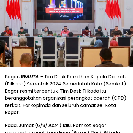
Bogor,
REALITA –
Tim Desk Pemilihan Kepala Daerah
(Pilkada) Serentak 2024 Pemerintah Kota (Pemkot)
Bogor resmi terbentuk. Tim Desk Pilkada itu
beranggotakan organisasi perangkat daerah (OPD)
terkait, Forkopimda dan seluruh camat se-Kota
Bogor.
Pada, Jumat (6/9/2024) lalu, Pemkot Bogor
menggelar rapat koordinasi (Rakor) Desk Pilkada