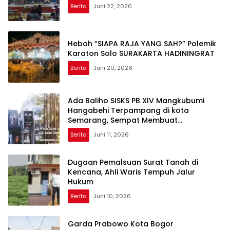
Berita
Juni 22, 2026
Heboh “SIAPA RAJA YANG SAH?” Polemik
Karaton Solo SURAKARTA HADININGRAT
Berita
Juni 20, 2026
Ada Baliho SISKS PB XIV Mangkubumi
Hangabehi Terpampang di kota
Semarang, Sempat Membuat
Budayawan Terkejut
Berita
Juni 11, 2026
Dugaan Pemalsuan Surat Tanah di
Kencana, Ahli Waris Tempuh Jalur
Hukum
Berita
Juni 10, 2026
Garda Prabowo Kota Bogor