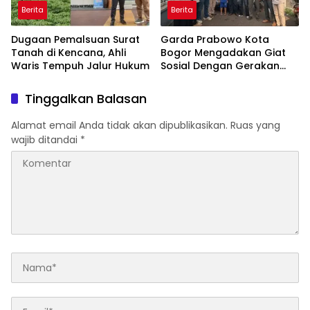
Berita
Berita
Dugaan Pemalsuan Surat
Garda Prabowo Kota
Tanah di Kencana, Ahli
Bogor Mengadakan Giat
Waris Tempuh Jalur Hukum
Sosial Dengan Gerakan
Peduli Sesama
Tinggalkan Balasan
Alamat email Anda tidak akan dipublikasikan.
Ruas yang
wajib ditandai
*