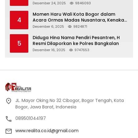
Panjang
Desember 24, 2025
9846093
Momen Haru Wali Kota Bogor dalam
4
Acara Ormas Madas Nusantara, Kenakan
Peci Hitam Tinggi sebagai Simbol
Desember 6, 2025
9824871
Kehormatan
Diduga Hina Nama Pendiri Pesantren, H
5
Resmi Dilaporkan ke Polres Bangkalan
Desember 16, 2025
9747653
JL. Mayor Oking No 32 Cibogor, Bogor Tengah, Kota
Bogor, Jawa Barat, Indonesia
089501044197
www.realita.co.id@gmail.com