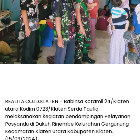
REALITA.CO.ID.KLATEN – Babinsa Koramil 24/Klaten
utara Kodim 0723/Klaten Serda Taufiq
melaksanakan kegiatan pendampingan Pelayanan
Posyandu di Dukuh Rinembe Kelurahan Gergunung
Kecamatan Klaten utara Kabupaten Klaten.
(15/03/2024).