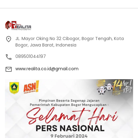
JL. Mayor Oking No 32 Cibogor, Bogor Tengah, Kota
Bogor, Jawa Barat, Indonesia
089501044197
www.realita.co.id@gmail.com