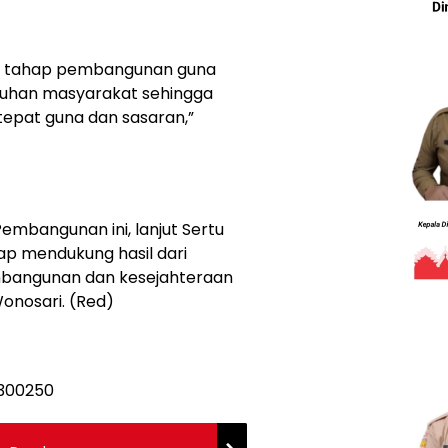
u tahap pembangunan guna
utuhan masyarakat sehingga
pat guna dan sasaran,”
bangunan ini, lanjut Sertu
ap mendukung hasil dari
bangunan dan kesejahteraan
onosari. (Red)