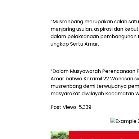
“Musrenbang merupakan salah sat
menjaring usulan, aspirasi dan keb
dalam pelaksanaan pembangunan te
ungkap Sertu Amar.
“Dalam Musyawarah Perencanaan Pem
Amar bahwa Koramil 22 Wonosari si
musrenbang demi terwujudnya pem
masyarakat diwilayah Kecamatan W
Post Views:
5,339