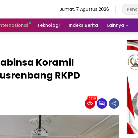
Jumat, 7 Agustus 2026
Internasional
Teknologi
Indeks Berita
Lainnya
Babinsa Koramil
Musrenbang RKPD
n
5339