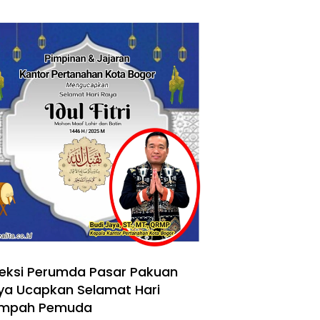
reksi Perumda Pasar Pakuan
ya Ucapkan Selamat Hari
mpah Pemuda