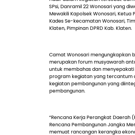
SPsi, Danramil 22 Wonosari yang diwa
Mewakili Kapolsek Wonosari, Ketua 
Kades Se-kecamatan Wonosari, Ti
Klaten, Pimpinan DPRD Kab. Klaten.
Camat Wonosari mengungkapkan 
merupakan forum musyawarah ant
untuk membahas dan menyepakati
program kegiatan yang tercantum 
kegiatan pembangunan yang diinteg
pembangunan.
“Rencana Kerja Perangkat Daerah 
Rencana Pembangunan Jangka Men
memuat rancangan kerangka ekonom