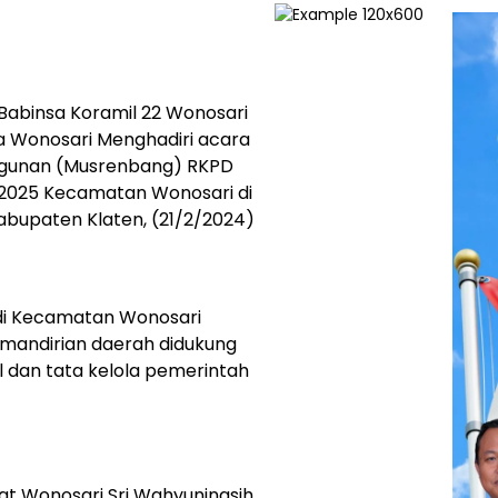
Babinsa Koramil 22 Wonosari
a Wonosari Menghadiri acara
gunan (Musrenbang) RKPD
2025 Kecamatan Wonosari di
bupaten Klaten, (21/2/2024)
di Kecamatan Wonosari
andirian daerah didukung
 dan tata kelola pemerintah
at Wonosari Sri Wahyuningsih