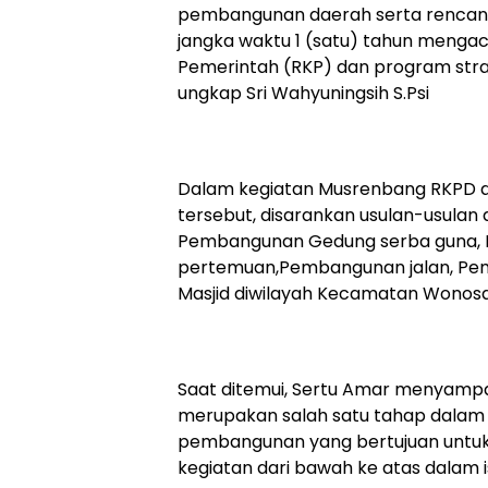
pembangunan daerah serta rencana
jangka waktu 1 (satu) tahun menga
Pemerintah (RKP) dan program strat
ungkap Sri Wahyuningsih S.Psi
Dalam kegiatan Musrenbang RKPD 
tersebut, disarankan usulan-usulan 
Pembangunan Gedung serba guna,
pertemuan,Pembangunan jalan, Pe
Masjid diwilayah Kecamatan Wonosa
Saat ditemui, Sertu Amar menyam
merupakan salah satu tahap dalam
pembangunan yang bertujuan untu
kegiatan dari bawah ke atas dalam is