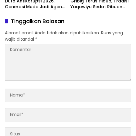
Duta Antikorupsi 2026,
Gribig Terus Hidup, Tradisi
Generasi Muda Jadi Agen
Yaqowiyu Sedot Ribuan
Perubahan Berintegritas
Pengunjung
Tinggalkan Balasan
Alamat email Anda tidak akan dipublikasikan.
Ruas yang
wajib ditandai
*