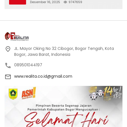
Desember 16, 2025
9747659
JL. Mayor Oking No 32 Cibogor, Bogor Tengah, Kota
Bogor, Jawa Barat, Indonesia
089501044197
www.realita.co.id@gmail.com