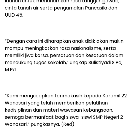
latihan untuk menanamkan rasa tanggungjawab,
cinta tanah air serta pengamalan Pancasila dan
UUD 45.
“Dengan cara ini diharapkan anak didik akan makin
mampu meningkatkan rasa nasionalisme, serta
memiliki jiwa korsa, persatuan dan kesatuan dalam
mendukung tugas sekolah,” ungkap Sulistiyadi S.Pd,
M.Pd.
“Kami mengucapkan terimakasih kepada Koramil 22
Wonosari yang telah memberikan pelatihan
kedisiplinan dan materi wawasan kebangsaan,
semoga bermanfaat bagi siswa-siswi SMP Negeri 2
Wonosari,” pungkasnya. (Red)