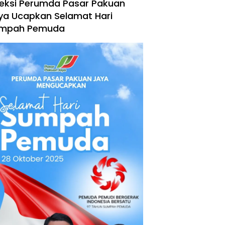
reksi Perumda Pasar Pakuan
ya Ucapkan Selamat Hari
mpah Pemuda