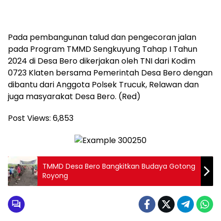
Pada pembangunan talud dan pengecoran jalan
pada Program TMMD Sengkuyung Tahap I Tahun
2024 di Desa Bero dikerjakan oleh TNI dari Kodim
0723 Klaten bersama Pemerintah Desa Bero dengan
dibantu dari Anggota Polsek Trucuk, Relawan dan
juga masyarakat Desa Bero. (Red)
Post Views:
6,853
TMMD Desa Bero Bangkitkan Budaya Gotong
Royong