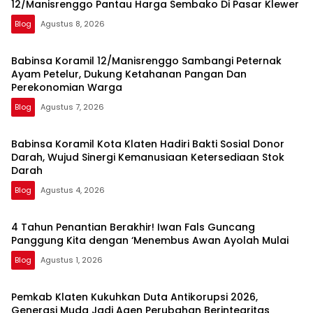
12/Manisrenggo Pantau Harga Sembako Di Pasar Klewer
Blog
Agustus 8, 2026
Babinsa Koramil 12/Manisrenggo Sambangi Peternak
Ayam Petelur, Dukung Ketahanan Pangan Dan
Perekonomian Warga
Blog
Agustus 7, 2026
Babinsa Koramil Kota Klaten Hadiri Bakti Sosial Donor
Darah, Wujud Sinergi Kemanusiaan Ketersediaan Stok
Darah
Blog
Agustus 4, 2026
4 Tahun Penantian Berakhir! Iwan Fals Guncang
Panggung Kita dengan ‘Menembus Awan Ayolah Mulai
Blog
Agustus 1, 2026
Pemkab Klaten Kukuhkan Duta Antikorupsi 2026,
Generasi Muda Jadi Agen Perubahan Berintegritas