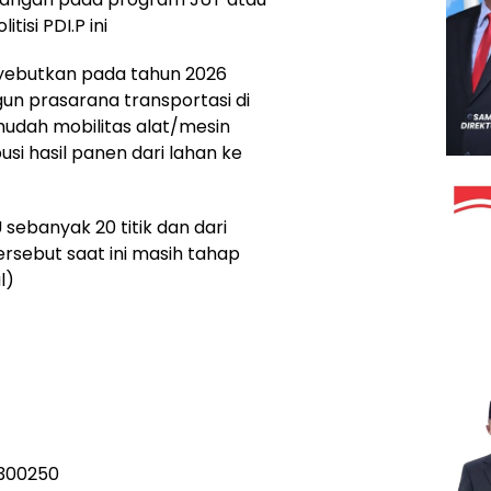
tisi PDI.P ini
nyebutkan pada tahun 2026
n prasarana transportasi di
dah mobilitas alat/mesin
si hasil panen dari lahan ke
ebanyak 20 titik dan dari
rsebut saat ini masih tahap
l)