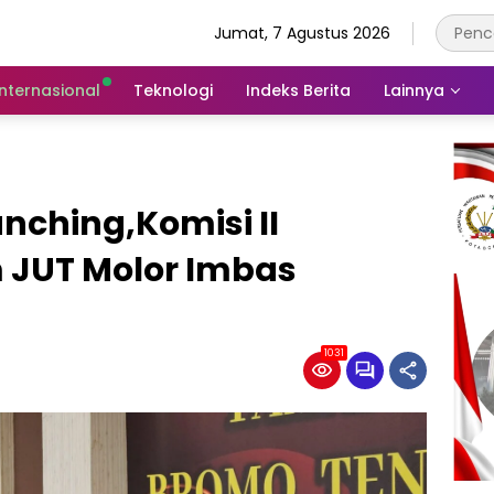
Jumat, 7 Agustus 2026
Internasional
Teknologi
Indeks Berita
Lainnya
nching,Komisi II
 JUT Molor Imbas
1031