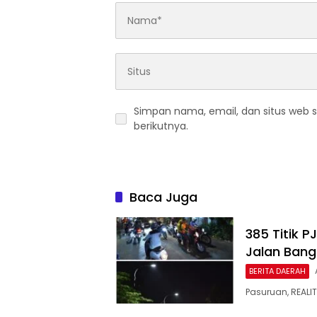
Simpan nama, email, dan situs web 
berikutnya.
Baca Juga
385 Titik 
Jalan Bang
BERITA DAERAH
Pasuruan, REALI