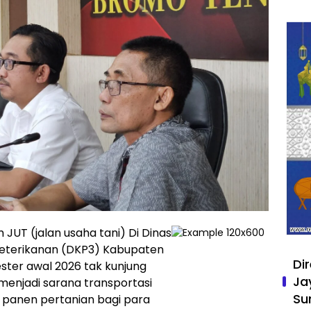
JUT (jalan usaha tani) Di Dinas
Peterikanan (DKP3) Kabupaten
Di
ter awal 2026 tak kunjung
Ja
menjadi sarana transportasi
Su
 panen pertanian bagi para