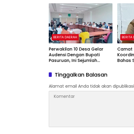
BERITA DAERAH
BERITA
Perwakilan 10 Desa Gelar
Camat 
Audensi Dengan Bupati
Koordi
Pasuruan, Ini Sejumlah
Bahas Se
Tuntutannya
Point P
Tinggalkan Balasan
Alamat email Anda tidak akan dipublikasi