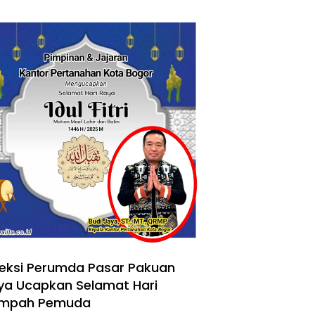
reksi Perumda Pasar Pakuan
ya Ucapkan Selamat Hari
mpah Pemuda