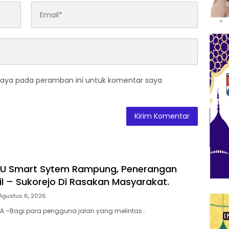
saya pada peramban ini untuk komentar saya
PJU Smart Sytem Rampung, Penerangan
il – Sukorejo Di Rasakan Masyarakat.
Agustus 6, 2026
TA –Bagi para pengguna jalan yang melintas…