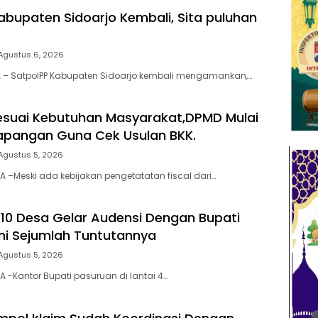
abupaten Sidoarjo Kembali, Sita puluhan
Agustus 6, 2026
TA – SatpolPP Kabupaten Sidoarjo kembali mengamankan,…
esuai Kebutuhan Masyarakat,DPMD Mulai
 Lapangan Guna Cek Usulan BKK.
Agustus 5, 2026
TA –Meski ada kebijakan pengetatatan fiscal dari…
 10 Desa Gelar Audensi Dengan Bupati
Ini Sejumlah Tuntutannya
Agustus 5, 2026
A -Kantor Bupati pasuruan di lantai 4…