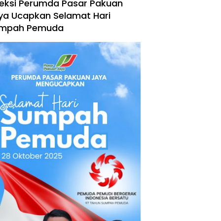
reksi Perumda Pasar Pakuan
ya Ucapkan Selamat Hari
mpah Pemuda