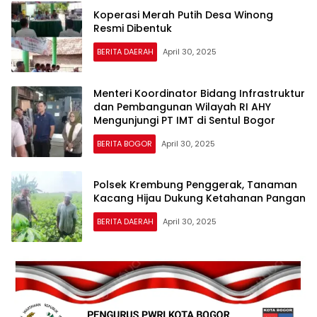
Koperasi Merah Putih Desa Winong
Resmi Dibentuk
BERITA DAERAH
April 30, 2025
Menteri Koordinator Bidang Infrastruktur
dan Pembangunan Wilayah RI AHY
Mengunjungi PT IMT di Sentul Bogor
BERITA BOGOR
April 30, 2025
Polsek Krembung Penggerak, Tanaman
Kacang Hijau Dukung Ketahanan Pangan
BERITA DAERAH
April 30, 2025