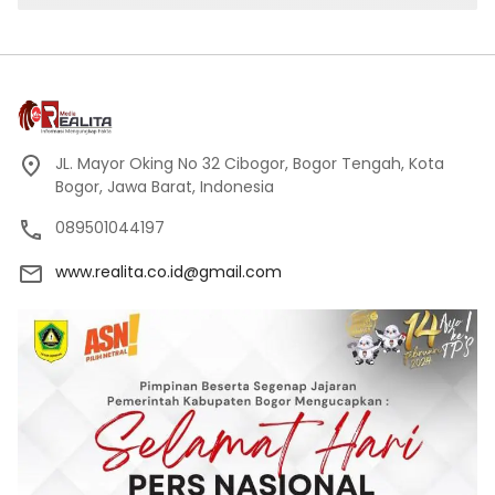
JL. Mayor Oking No 32 Cibogor, Bogor Tengah, Kota
Bogor, Jawa Barat, Indonesia
089501044197
www.realita.co.id@gmail.com