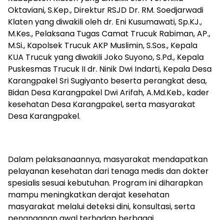
Oktaviani, S.Kep., Direktur RSJD Dr. RM. Soedjarwadi
Klaten yang diwakili oleh dr. Eni Kusumawati, Sp.KJ.,
M.Kes., Pelaksana Tugas Camat Trucuk Rabiman, AP.,
M.Si., Kapolsek Trucuk AKP Muslimin, S.Sos., Kepala
KUA Trucuk yang diwakili Joko Suyono, S.Pd., Kepala
Puskesmas Trucuk II dr. Ninik Dwi Indarti, Kepala Desa
Karangpakel Sri Sugiyanto beserta perangkat desa,
Bidan Desa Karangpakel Dwi Arifah, A.Md.Keb., kader
kesehatan Desa Karangpakel, serta masyarakat
Desa Karangpakel.
Dalam pelaksanaannya, masyarakat mendapatkan
pelayanan kesehatan dari tenaga medis dan dokter
spesialis sesuai kebutuhan. Program ini diharapkan
mampu meningkatkan derajat kesehatan
masyarakat melalui deteksi dini, konsultasi, serta
penanganan awal terhadap berbagai