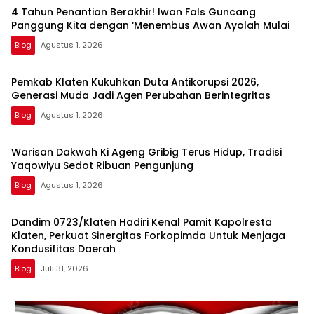
4 Tahun Penantian Berakhir! Iwan Fals Guncang
Panggung Kita dengan ‘Menembus Awan Ayolah Mulai
Blog
Agustus 1, 2026
Pemkab Klaten Kukuhkan Duta Antikorupsi 2026,
Generasi Muda Jadi Agen Perubahan Berintegritas
Blog
Agustus 1, 2026
Warisan Dakwah Ki Ageng Gribig Terus Hidup, Tradisi
Yaqowiyu Sedot Ribuan Pengunjung
Blog
Agustus 1, 2026
Dandim 0723/Klaten Hadiri Kenal Pamit Kapolresta
Klaten, Perkuat Sinergitas Forkopimda Untuk Menjaga
Kondusifitas Daerah
Blog
Juli 31, 2026