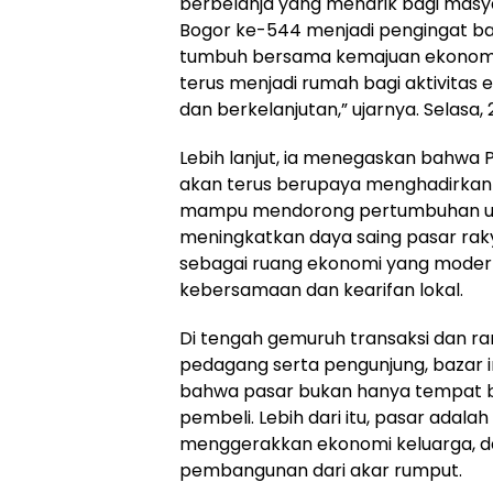
berbelanja yang menarik bagi masy
Bogor ke-544 menjadi pengingat b
tumbuh bersama kemajuan ekonomi 
terus menjadi rumah bagi aktivitas 
dan berkelanjutan,” ujarnya. Selasa, 
Lebih lanjut, ia menegaskan bahwa
akan terus berupaya menghadirkan
mampu mendorong pertumbuhan us
meningkatkan daya saing pasar raky
sebagai ruang ekonomi yang modern 
kebersamaan dan kearifan lokal.
Di tengah gemuruh transaksi dan ra
pedagang serta pengunjung, bazar 
bahwa pasar bukan hanya tempat 
pembeli. Lebih dari itu, pasar adal
menggerakkan ekonomi keluarga, 
pembangunan dari akar rumput.