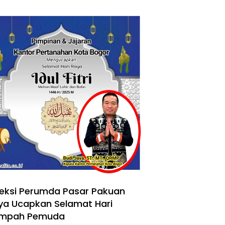
reksi Perumda Pasar Pakuan
ya Ucapkan Selamat Hari
mpah Pemuda