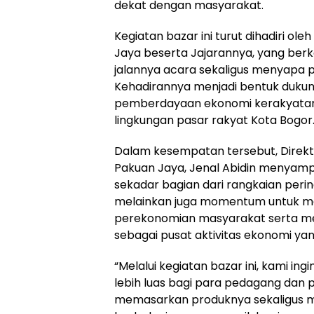
dekat dengan masyarakat.
Kegiatan bazar ini turut dihadiri ol
Jaya beserta Jajarannya, yang ber
jalannya acara sekaligus menyapa 
Kehadirannya menjadi bentuk duku
pemberdayaan ekonomi kerakyatan 
lingkungan pasar rakyat Kota Bogor
Dalam kesempatan tersebut, Direk
Pakuan Jaya, Jenal Abidin menyamp
sekadar bagian dari rangkaian perin
melainkan juga momentum untuk m
perekonomian masyarakat serta m
sebagai pusat aktivitas ekonomi yang
“Melalui kegiatan bazar ini, kami i
lebih luas bagi para pedagang dan 
memasarkan produknya sekaligus