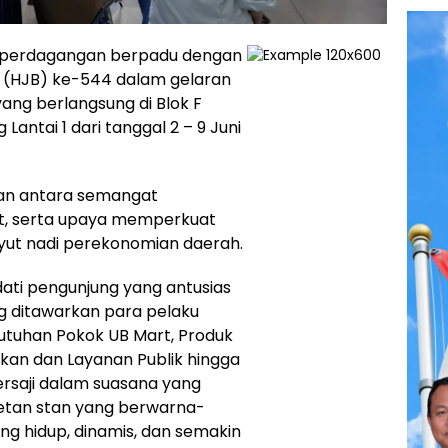
s perdagangan berpadu dengan
 (HJB) ke-544 dalam gelaran
ang berlangsung di Blok F
ntai 1 dari tanggal 2 – 9 Juni
uan antara semangat
at, serta upaya memperkuat
nyut nadi perekonomian daerah.
dati pengunjung yang antusias
 ditawarkan para pelaku
utuhan Pokok UB Mart, Produk
nkan dan Layanan Publik hingga
ersaji dalam suasana yang
etan stan yang berwarna-
g hidup, dinamis, dan semakin