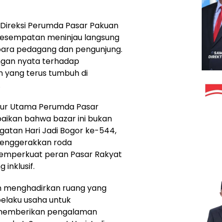
eh Direksi Perumda Pasar Pakuan
kesempatan meninjau langsung
para pedagang dan pengunjung.
ngan nyata terhadap
yang terus tumbuh di
.
tur Utama Perumda Pasar
aikan bahwa bazar ini bukan
gatan Hari Jadi Bogor ke-544,
enggerakkan roda
emperkuat peran Pasar Rakyat
 inklusif.
ngin menghadirkan ruang yang
pelaku usaha untuk
 memberikan pengalaman