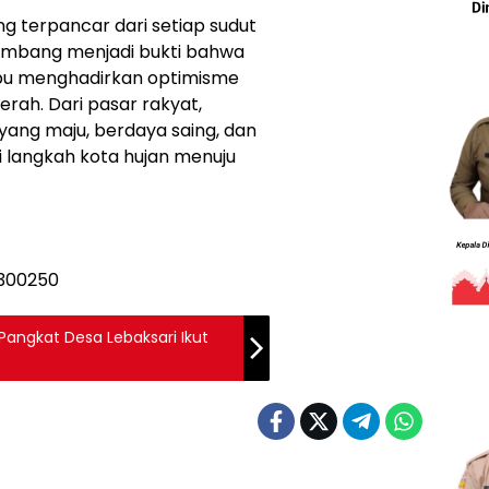
g terpancar dari setiap sudut
embang menjadi bukti bahwa
u menghadirkan optimisme
rah. Dari pasar rakyat,
ng maju, berdaya saing, dan
i langkah kota hujan menuju
Pangkat Desa Lebaksari Ikut