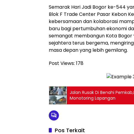
Semarak Hari Jadi Bogor ke-544 yan
Blok F Trade Center Pasar Kebon K
kebersamaan dan kolaborasi mamp
baru bagi pertumbuhan ekonomi dae
semangat membangun Kota Bogor ya
sejahtera terus bergema, mengiring
masa depan yang lebih gemilang.
Post Views:
178
Jalan Rusak Di Benahi Pemkab,
Monotoring Lapangan
Pos Terkait