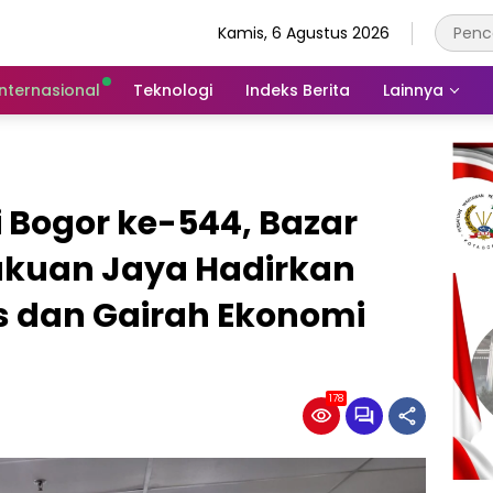
Kamis, 6 Agustus 2026
Internasional
Teknologi
Indeks Berita
Lainnya
 Bogor ke-544, Bazar
akuan Jaya Hadirkan
 dan Gairah Ekonomi
178