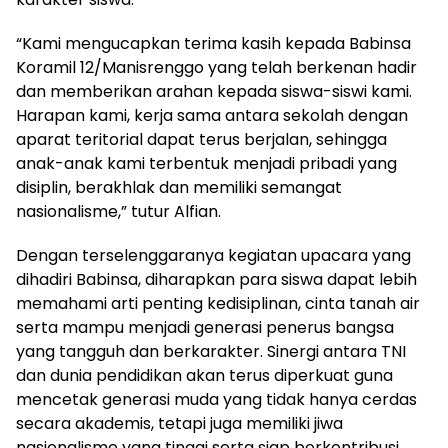
“Kami mengucapkan terima kasih kepada Babinsa
Koramil 12/Manisrenggo yang telah berkenan hadir
dan memberikan arahan kepada siswa-siswi kami.
Harapan kami, kerja sama antara sekolah dengan
aparat teritorial dapat terus berjalan, sehingga
anak-anak kami terbentuk menjadi pribadi yang
disiplin, berakhlak dan memiliki semangat
nasionalisme,” tutur Alfian.
Dengan terselenggaranya kegiatan upacara yang
dihadiri Babinsa, diharapkan para siswa dapat lebih
memahami arti penting kedisiplinan, cinta tanah air
serta mampu menjadi generasi penerus bangsa
yang tangguh dan berkarakter. Sinergi antara TNI
dan dunia pendidikan akan terus diperkuat guna
mencetak generasi muda yang tidak hanya cerdas
secara akademis, tetapi juga memiliki jiwa
nasionalisme yang tinggi serta siap berkontribusi