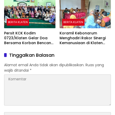
BERITA KLATEN
BERITA KLATEN
Persit KCK Kodim
Koramil Kebonarum
0723/Klaten Gelar Doa
Menghadiri Rakor Sinergi
Bersama Korban Bencana
Kemanusiaan di Klaten
Di Aceh Dan Sumatera
Selatan
Tinggalkan Balasan
Alamat email Anda tidak akan dipublikasikan.
Ruas yang
wajib ditandai
*