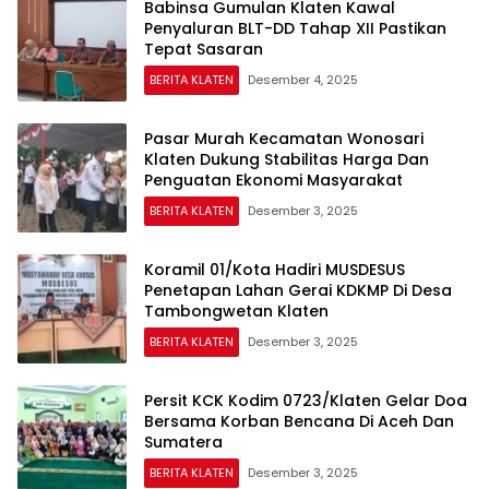
Babinsa Gumulan Klaten Kawal
Penyaluran BLT-DD Tahap XII Pastikan
Tepat Sasaran
BERITA KLATEN
Desember 4, 2025
Pasar Murah Kecamatan Wonosari
Klaten Dukung Stabilitas Harga Dan
Penguatan Ekonomi Masyarakat
BERITA KLATEN
Desember 3, 2025
Koramil 01/Kota Hadiri MUSDESUS
Penetapan Lahan Gerai KDKMP Di Desa
Tambongwetan Klaten
BERITA KLATEN
Desember 3, 2025
Persit KCK Kodim 0723/Klaten Gelar Doa
Bersama Korban Bencana Di Aceh Dan
Sumatera
BERITA KLATEN
Desember 3, 2025