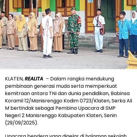
KLATEN,
REALITA
– Dalam rangka mendukung
pembinaan generasi muda serta memperkuat
kemitraan antara TNI dan dunia pendidikan, Babinsa
Koramil 12/Manisrenggo Kodim 0723/Klaten, Serka Ali
M bertindak sebagai Pembina Upacara di SMP
Negeri 2 Manisrenggo Kabupaten Klaten, Senin
(29/09/2025).
Upacara bendera yang digelar di halaman sekolah