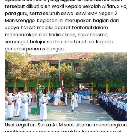
tersebut diikuti oleh Wakil Kepala Sekolah Alfian, S.Pd,
para guru, serta seluruh siswa-siswi SMP Negeri 2
Manisrenggo. Kegiatan ini merupakan bagian dari
upaya TNI AD melalui aparat teritorial dalam
menanamkan nilai kedisiplinan, nasionalisme,
semangat belajar serta cinta tanah air kepada
generasi penerus bangsa.
Usai kegiatan, Serka Ali M saat ditemui menerangkan
pentingnya pembinaan karakter kepada generasi