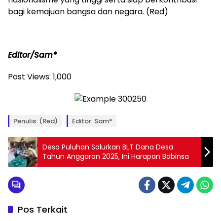
bagi kemajuan bangsa dan negara. (Red)
Editor/Sam*
Post Views:
1,000
Penulis: (Red)
Editor: Sam*
Desa Puluhan Salurkan BLT Dana Desa
Tahun Anggaran 2025, Ini Harapan Babinsa
Pos Terkait