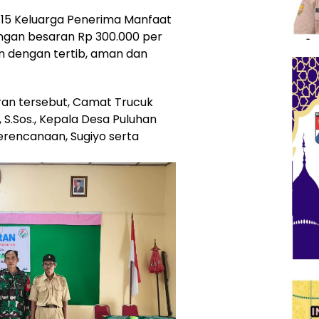
 15 Keluarga Penerima Manfaat
gan besaran Rp 300.000 per
an dengan tertib, aman dan
ran tersebut, Camat Trucuk
i, S.Sos., Kepala Desa Puluhan
erencanaan, Sugiyo serta