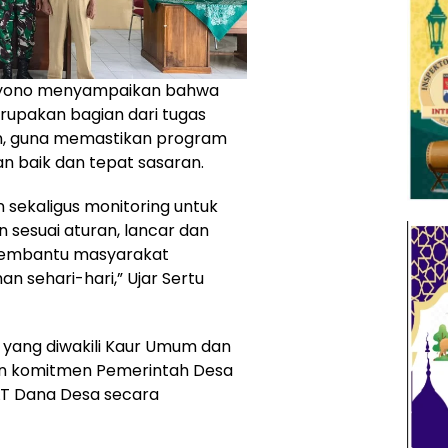
Triyono menyampaikan bahwa
rupakan bagian dari tugas
an, guna memastikan program
n baik dan tepat sasaran.
sekaligus monitoring untuk
 sesuai aturan, lancar dan
membantu masyarakat
 sehari-hari,” Ujar Sertu
 yang diwakili Kaur Umum dan
n komitmen Pemerintah Desa
T Dana Desa secara