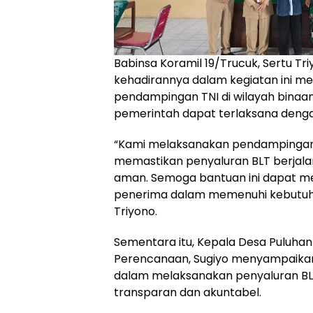
Babinsa Koramil 19/Trucuk, Sertu 
kehadirannya dalam kegiatan ini me
pendampingan TNI di wilayah bina
pemerintah dapat terlaksana denga
“Kami melaksanakan pendampingan 
memastikan penyaluran BLT berjalan
aman. Semoga bantuan ini dapat 
penerima dalam memenuhi kebutuhan
Triyono.
Sementara itu, Kepala Desa Puluhan
Perencanaan, Sugiyo menyampaika
dalam melaksanakan penyaluran BL
transparan dan akuntabel.