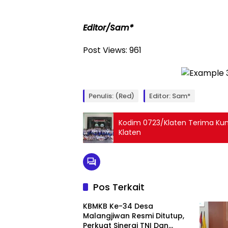
Editor/Sam*
Post Views:
961
Penulis: (Red)
Editor: Sam*
Kodim 0723/Klaten Terima Kunj
Klaten
Pos Terkait
KBMKB Ke-34 Desa
Malangjiwan Resmi Ditutup,
Perkuat Sinergi TNI Dan