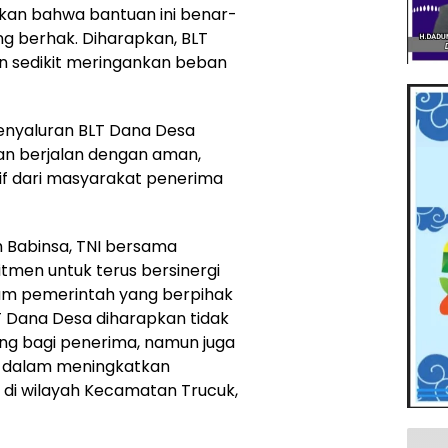
kan bahwa bantuan ini benar-
g berhak. Diharapkan, BLT
n sedikit meringankan beban
enyaluran BLT Dana Desa
an berjalan dengan aman,
tif dari masyarakat penerima
Babinsa, TNI bersama
men untuk terus bersinergi
m pemerintah yang berpihak
 Dana Desa diharapkan tidak
g bagi penerima, namun juga
a dalam meningkatkan
 di wilayah Kecamatan Trucuk,