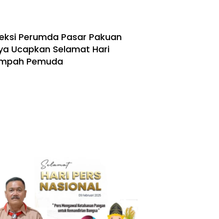
reksi Perumda Pasar Pakuan
ya Ucapkan Selamat Hari
mpah Pemuda