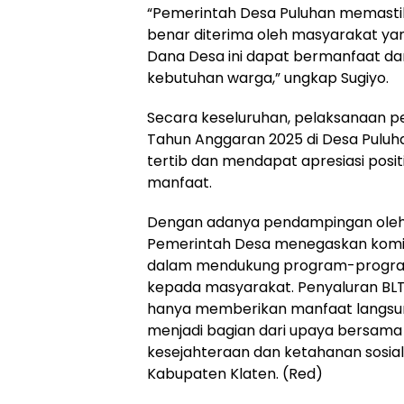
“Pemerintah Desa Puluhan memasti
benar diterima oleh masyarakat yan
Dana Desa ini dapat bermanfaat da
kebutuhan warga,” ungkap Sugiyo.
Secara keseluruhan, pelaksanaan p
Tahun Anggaran 2025 di Desa Puluh
tertib dan mendapat apresiasi posi
manfaat.
Dengan adanya pendampingan oleh 
Pemerintah Desa menegaskan komit
dalam mendukung program-progra
kepada masyarakat. Penyaluran BLT
hanya memberikan manfaat langsun
menjadi bagian dari upaya bersam
kesejahteraan dan ketahanan sosial
Kabupaten Klaten. (Red)