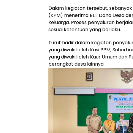
Dalam kegiatan tersebut, sebanyak
(KPM) menerima BLT Dana Desa den
keluarga. Proses penyaluran berjal
sesuai ketentuan yang berlaku.
Turut hadir dalam kegiatan penyalu
yang diwakili oleh Kasi PPM, Suhartin
yang diwakili oleh Kaur Umum dan P
perangkat desa lainnya.