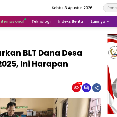
Sabtu, 8 Agustus 2026
Internasional
Teknologi
Indeks Berita
Lainnya
urkan BLT Dana Desa
025, Ini Harapan
961