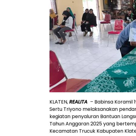
KLATEN,
REALITA
– Babinsa Koramil 
Sertu Triyono melaksanakan penda
kegiatan penyaluran Bantuan Langs
Tahun Anggaran 2025 yang bertempa
Kecamatan Trucuk Kabupaten Klaten