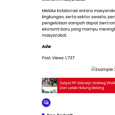
Melalui kolaborasi antara masyarak
lingkungan, serta sektor swasta, p
pengelolaan sampah dapat bertran
ekonomi baru yang mampu meningk
masyarakat.
Adw
Post Views:
1,737
Satpol PP Sidoarjo Grebeg W
Dan Lelaki Hidung Belang