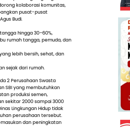
orong kolaborasi komunitas,
angkan pusat-pusat
Agus Budi.
tangga hingga 30–60%,
ibu rumah tangga, pemuda, dan
ang lebih bersih, sehat, dan
n sejak dari rumah.
ada 2 Perusahaan Swasta
 dan SBI yang membutuhkan
tan produksi semen,
n sekitar 2000 sampai 3000
inas Lingkungan Hidup tidak
uhan perusahaan tersebut.
pemasukan dan peningkatan