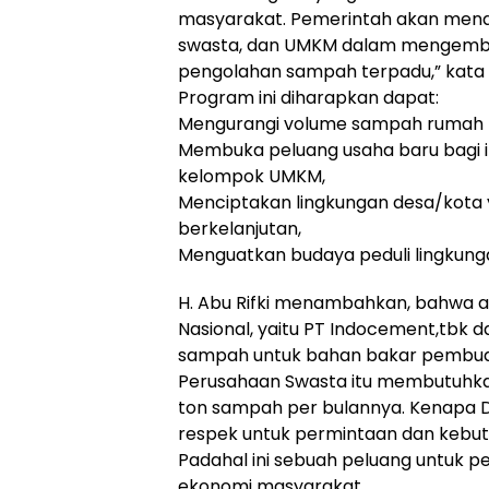
masyarakat. Pemerintah akan mend
swasta, dan UMKM dalam mengemb
pengolahan sampah terpadu,” kata 
Program ini diharapkan dapat:
Mengurangi volume sampah rumah 
Membuka peluang usaha baru bagi 
kelompok UMKM,
Menciptakan lingkungan desa/kota y
berkelanjutan,
Menguatkan budaya peduli lingkunga
H. Abu Rifki menambahkan, bahwa 
Nasional, yaitu PT Indocement,tbk
sampah untuk bahan bakar pembua
Perusahaan Swasta itu membutuhka
ton sampah per bulannya. Kenapa D
respek untuk permintaan dan kebut
Padahal ini sebuah peluang untuk 
ekonomi masyarakat.