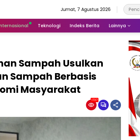
Jumat, 7 Agustus 2026
Internasional
Teknologi
Indeks Berita
Lainnya
ahan Sampah Usulkan
an Sampah Berbasis
nomi Masyarakat
1737