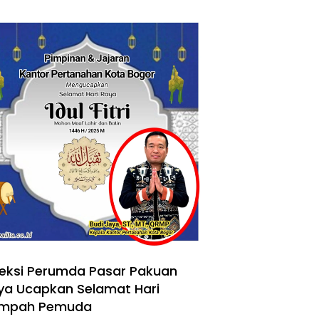
reksi Perumda Pasar Pakuan
ya Ucapkan Selamat Hari
mpah Pemuda