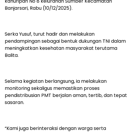
kahuripan No 8 kelurahan Sumber Kecamatan
Banjarsari, Rabu (10/12/2025).
Serka Yusuf, turut hadir dan melakukan
pendampingan sebagai bentuk dukungan TNI dalam
meningkatkan kesehatan masyarakat terutama
Balita.
Selama kegiatan berlangsung, ia melakukan
monitoring sekaligus memastikan proses
pendistribusian PMT berjalan aman, tertib, dan tepat
sasaran.
“Kami juga berinteraksi dengan warga serta