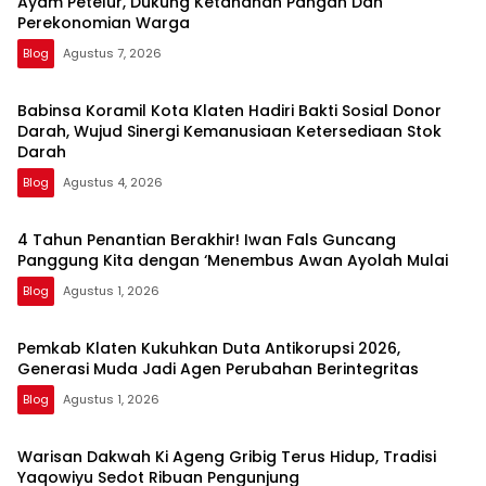
Ayam Petelur, Dukung Ketahanan Pangan Dan
Perekonomian Warga
Blog
Agustus 7, 2026
Babinsa Koramil Kota Klaten Hadiri Bakti Sosial Donor
Darah, Wujud Sinergi Kemanusiaan Ketersediaan Stok
Darah
Blog
Agustus 4, 2026
4 Tahun Penantian Berakhir! Iwan Fals Guncang
Panggung Kita dengan ‘Menembus Awan Ayolah Mulai
Blog
Agustus 1, 2026
Pemkab Klaten Kukuhkan Duta Antikorupsi 2026,
Generasi Muda Jadi Agen Perubahan Berintegritas
Blog
Agustus 1, 2026
Warisan Dakwah Ki Ageng Gribig Terus Hidup, Tradisi
Yaqowiyu Sedot Ribuan Pengunjung