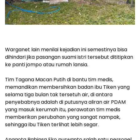
‎Warganet lain menilai kejadian ini semestinya bisa
dihindari jika pasangan suami istri tersebut dititipkan
ke panti jompo atau rumah lansia.
‎Tim Tagana Macan Putih di bantu tim medis,
memandikan membersihkan badan ibu Tiken yang
selama tiga bulan tak tersetuh air, di antara
penyebabnya adalah di putusnya aliran air PDAM
yang masuk kerumah itu, perawatan tim medis
memberikan perubahan yang sangat nampak,
sehingga ibu Tiken terlihat lebih segar.
‎Anggota Babinsa Eko purwanto salah satu personel