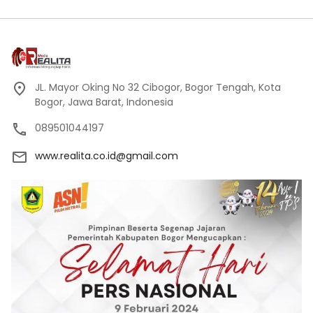
JL. Mayor Oking No 32 Cibogor, Bogor Tengah, Kota
Bogor, Jawa Barat, Indonesia
089501044197
www.realita.co.id@gmail.com