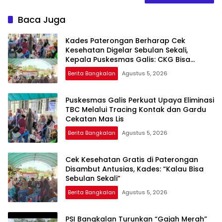
Baca Juga
Kades Paterongan Berharap Cek
Kesehatan Digelar Sebulan Sekali,
Kepala Puskesmas Galis: CKG Bisa
Dilaksanakan Rutin Lewat Posyandu ILP
Berita Bangkalan
Agustus 5, 2026
Puskesmas Galis Perkuat Upaya Eliminasi
TBC Melalui Tracing Kontak dan Gardu
Cekatan Mas Lis
Berita Bangkalan
Agustus 5, 2026
Cek Kesehatan Gratis di Paterongan
Disambut Antusias, Kades: “Kalau Bisa
Sebulan Sekali”
Berita Bangkalan
Agustus 5, 2026
PSI Bangkalan Turunkan “Gajah Merah”