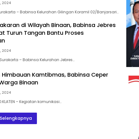
1, 2024
Surakarta – Babinsa Kelurahan Gilingan Koramil 02/Banjarsari…
bakaran di Wilayah Binaan, Babinsa Jebres
t Turun Tangan Bantu Proses
an
1, 2024
| Surakarta – Babinsa Kelurahan Jebres…
 Himbauan Kamtibmas, Babinsa Ceper
Warga Binaan
1, 2024
KLATEN – Kegiatan komunikasi…
Selengkapnya