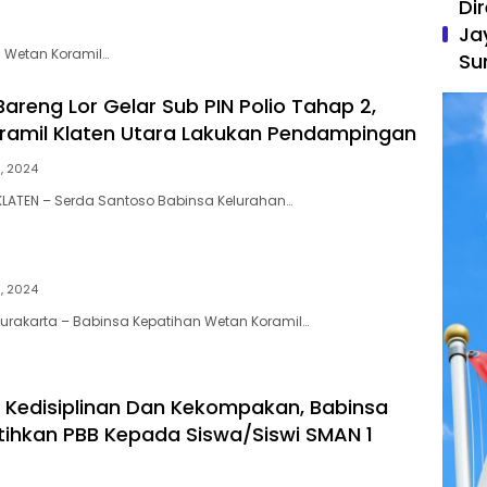
Di
Ja
n Wetan Koramil…
Su
areng Lor Gelar Sub PIN Polio Tahap 2,
ramil Klaten Utara Lakukan Pendampingan
1, 2024
LATEN – Serda Santoso Babinsa Kelurahan…
1, 2024
 Surakarta – Babinsa Kepatihan Wetan Koramil…
 Kedisiplinan Dan Kekompakan, Babinsa
atihkan PBB Kepada Siswa/Siswi SMAN 1