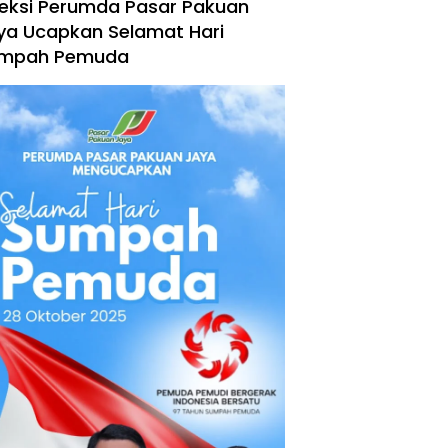
reksi Perumda Pasar Pakuan
ya Ucapkan Selamat Hari
mpah Pemuda