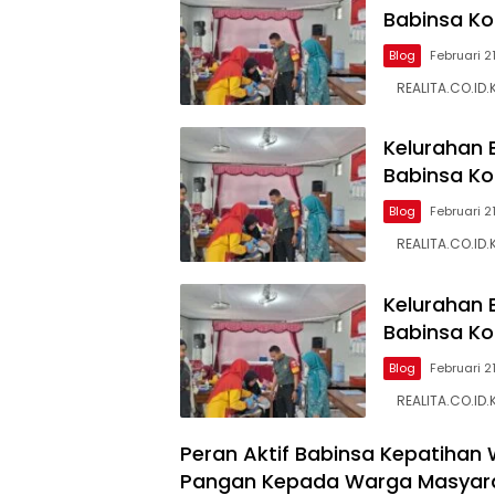
Babinsa Ko
Blog
Februari 2
REALITA.CO.ID.K
Kelurahan B
Babinsa Ko
Blog
Februari 2
REALITA.CO.ID.K
REALITA
Kelurahan B
Babinsa Ko
Blog
Februari 2
REALITA.CO.ID.K
Peran Aktif Babinsa Kepatihan
Pangan Kepada Warga Masyara