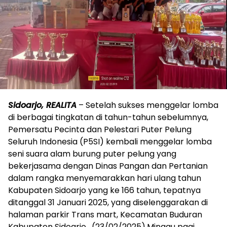
Sidoarjo, REALITA
– Setelah sukses menggelar lomba
di berbagai tingkatan di tahun-tahun sebelumnya,
Pemersatu Pecinta dan Pelestari Puter Pelung
Seluruh Indonesia (P5SI) kembali menggelar lomba
seni suara alam burung puter pelung yang
bekerjasama dengan Dinas Pangan dan Pertanian
dalam rangka menyemarakkan hari ulang tahun
Kabupaten Sidoarjo yang ke 166 tahun, tepatnya
ditanggal 31 Januari 2025, yang diselenggarakan di
halaman parkir Trans mart, Kecamatan Buduran
Kabupaten Sidoarjo, (23/02/2025).Minggu pagi