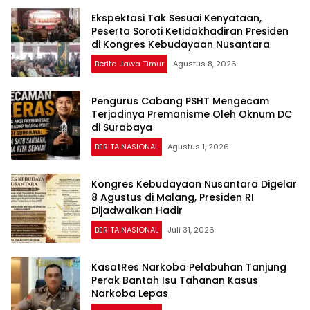
Ekspektasi Tak Sesuai Kenyataan,
Peserta Soroti Ketidakhadiran Presiden
di Kongres Kebudayaan Nusantara
Berita Jawa Timur
Agustus 8, 2026
Pengurus Cabang PSHT Mengecam
Terjadinya Premanisme Oleh Oknum DC
di Surabaya
BERITA NASIONAL
Agustus 1, 2026
Kongres Kebudayaan Nusantara Digelar
8 Agustus di Malang, Presiden RI
Dijadwalkan Hadir
BERITA NASIONAL
Juli 31, 2026
KasatRes Narkoba Pelabuhan Tanjung
Perak Bantah Isu Tahanan Kasus
Narkoba Lepas