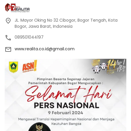
JL. Mayor Oking No 32 Cibogor, Bogor Tengah, Kota
Bogor, Jawa Barat, Indonesia
089501044197
www.realita.co.id@gmail.com