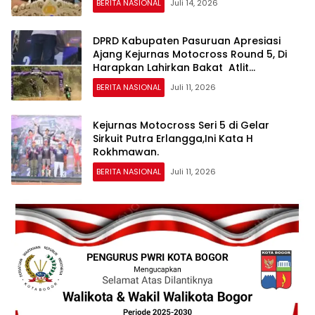
BERITA NASIONAL
Juli 14, 2026
DPRD Kabupaten Pasuruan Apresiasi
Ajang Kejurnas Motocross Round 5, Di
Harapkan Lahirkan Bakat Atlit
Berprestasi.
BERITA NASIONAL
Juli 11, 2026
Kejurnas Motocross Seri 5 di Gelar
Sirkuit Putra Erlangga,Ini Kata H
Rokhmawan.
BERITA NASIONAL
Juli 11, 2026