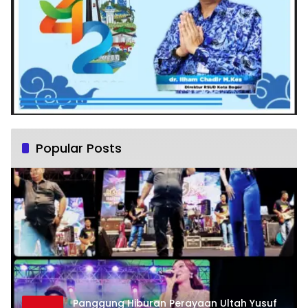
Popular Posts
Panggung Hiburan Perayaan Ultah Yusuf