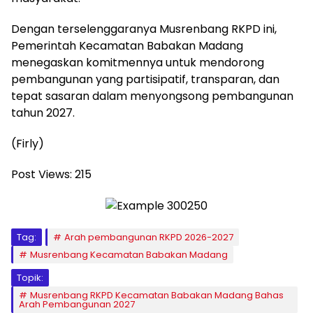
Dengan terselenggaranya Musrenbang RKPD ini,
Pemerintah Kecamatan Babakan Madang
menegaskan komitmennya untuk mendorong
pembangunan yang partisipatif, transparan, dan
tepat sasaran dalam menyongsong pembangunan
tahun 2027.
(Firly)
Post Views:
215
Tag:
Arah pembangunan RKPD 2026-2027
Musrenbang Kecamatan Babakan Madang
Topik:
Musrenbang RKPD Kecamatan Babakan Madang Bahas
Arah Pembangunan 2027