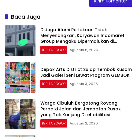
Baca Juga
Diduga Alami Perlakuan Tidak
Menyenangkan, Karyawan Indomaret
Group Mengaku Dipermalukan di
Hadapan Rekan Kerja
BERITA BOGOR
Agustus 6, 2026
Depok Arts District Sulap Tembok Kusam
Jadi Galeri Seni Lewat Program GEMBOK
BERITA BOGOR
Agustus 3, 2026
Warga Cibuluh Bergotong Royong
Perbaiki Jalan dan Jembatan Rusak
yang Tak Kunjung Direhabilitasi
BERITA BOGOR
Agustus 2, 2026