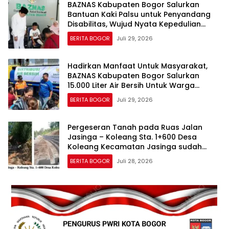
BAZNAS Kabupaten Bogor Salurkan
Bantuan Kaki Palsu untuk Penyandang
Disabilitas, Wujud Nyata Kepedulian
dalam Program “Bogor Peduli”
BERITA BOGOR
Juli 29, 2026
Hadirkan Manfaat Untuk Masyarakat,
BAZNAS Kabupaten Bogor Salurkan
15.000 Liter Air Bersih Untuk Warga
Terdampak Kekeringan
BERITA BOGOR
Juli 29, 2026
Pergeseran Tanah pada Ruas Jalan
Jasinga – Koleang Sta. 1+600 Desa
Koleang Kecamatan Jasinga sudah
Tertangani oleh UPTD IJJ Kelas A
BERITA BOGOR
Juli 28, 2026
Wilayah VII