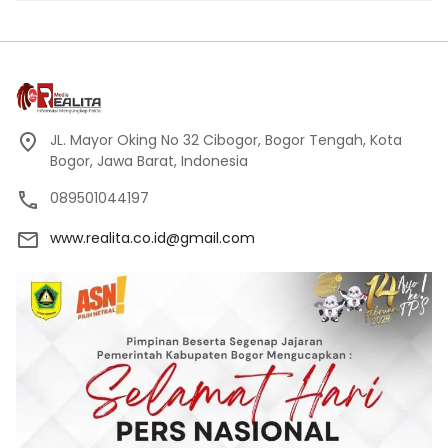
JL. Mayor Oking No 32 Cibogor, Bogor Tengah, Kota
Bogor, Jawa Barat, Indonesia
089501044197
www.realita.co.id@gmail.com