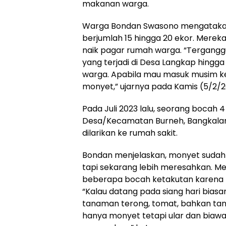
makanan warga.
Warga Bondan Swasono mengataka
berjumlah 15 hingga 20 ekor. Mereka
naik pagar rumah warga. “Terganggu 
yang terjadi di Desa Langkap hin
warga. Apabila mau masuk musim
monyet,” ujarnya pada Kamis (5/2/2
Pada Juli 2023 lalu, seorang bocah 
Desa/Kecamatan Burneh, Bangkalan, d
dilarikan ke rumah sakit.
Bondan menjelaskan, monyet sudah
tapi sekarang lebih meresahkan. Me
beberapa bocah ketakutan karena p
“Kalau datang pada siang hari bias
tanaman terong, tomat, bahkan tan
hanya monyet tetapi ular dan biaw