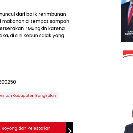
cul dari balik rerimbunan
ri makanan di tempat sampah
erserakan. “Mungkin karena
ka, di sini kebun salak yang
rintah Kabupaten Bangkalan
 Royong dan Pelestarian