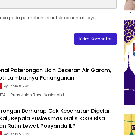
saya pada peramban ini untuk komentar saya
onal Paterongan Licin Ceceran Air Garam,
oti Lambatnya Penanganan
Agustus 9, 2026
ITA — Ruas Jalan Raya Nasional di…
rongan Berharap Cek Kesehatan Digelar
kali, Kepala Puskesmas Galis: CKG Bisa
an Rutin Lewat Posyandu ILP
Agustus 5, 2026