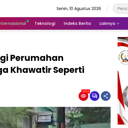
Senin, 10 Agustus 2026
Internasional
Teknologi
Indeks Berita
Lainnya
ngi Perumahan
a Khawatir Seperti
3334