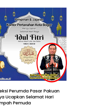
reksi Perumda Pasar Pakuan
ya Ucapkan Selamat Hari
mpah Pemuda