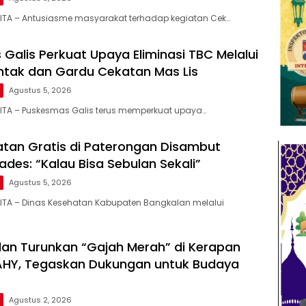
LITA – Antusiasme masyarakat terhadap kegiatan Cek…
Galis Perkuat Upaya Eliminasi TBC Melalui
ntak dan Gardu Cekatan Mas Lis
Agustus 5, 2026
ITA – Puskesmas Galis terus memperkuat upaya…
tan Gratis di Paterongan Disambut
ades: “Kalau Bisa Sebulan Sekali”
Agustus 5, 2026
ITA – Dinas Kesehatan Kabupaten Bangkalan melalui
lan Turunkan “Gajah Merah” di Kerapan
 AHY, Tegaskan Dukungan untuk Budaya
Agustus 2, 2026