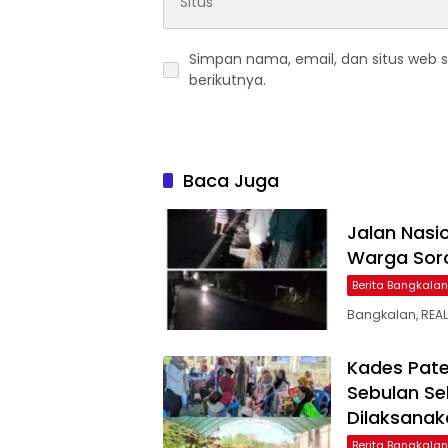
Simpan nama, email, dan situs web 
berikutnya.
Baca Juga
Jalan Nasi
Warga Sor
Berita Bangkalan
Bangkalan, REAL
Kades Pate
Sebulan Se
Dilaksanak
Berita Bangkalan