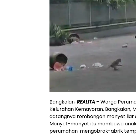
Bangkalan,
REALITA
– Warga Peruma
Kelurahan Kemayoran, Bangkalan, 
datangnya rombongan monyet liar s
Monyet-monyet itu membawa anak-a
perumahan, mengobrak-abrik temp