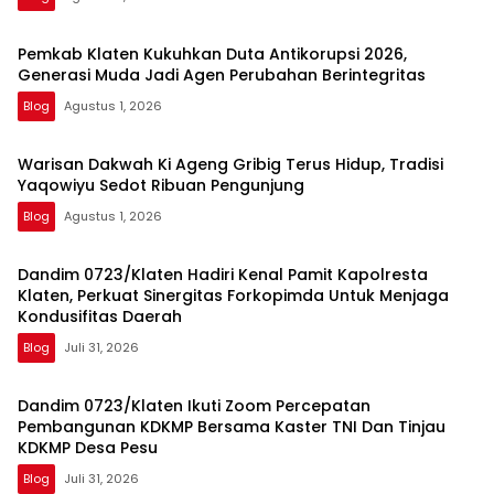
Pemkab Klaten Kukuhkan Duta Antikorupsi 2026,
Generasi Muda Jadi Agen Perubahan Berintegritas
Blog
Agustus 1, 2026
Warisan Dakwah Ki Ageng Gribig Terus Hidup, Tradisi
Yaqowiyu Sedot Ribuan Pengunjung
Blog
Agustus 1, 2026
Dandim 0723/Klaten Hadiri Kenal Pamit Kapolresta
Klaten, Perkuat Sinergitas Forkopimda Untuk Menjaga
Kondusifitas Daerah
Blog
Juli 31, 2026
Dandim 0723/Klaten Ikuti Zoom Percepatan
Pembangunan KDKMP Bersama Kaster TNI Dan Tinjau
KDKMP Desa Pesu
Blog
Juli 31, 2026