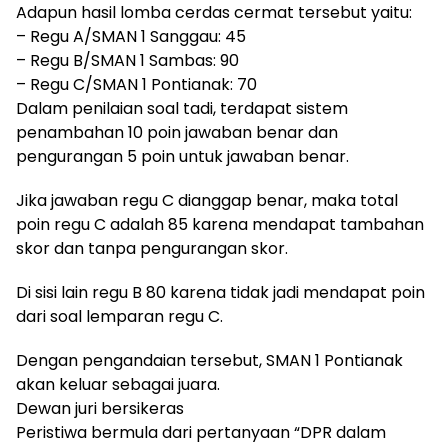
Adapun hasil lomba cerdas cermat tersebut yaitu:
– Regu A/SMAN 1 Sanggau: 45
– Regu B/SMAN 1 Sambas: 90
– Regu C/SMAN 1 Pontianak: 70
Dalam penilaian soal tadi, terdapat sistem
penambahan 10 poin jawaban benar dan
pengurangan 5 poin untuk jawaban benar.
Jika jawaban regu C dianggap benar, maka total
poin regu C adalah 85 karena mendapat tambahan
skor dan tanpa pengurangan skor.
Di sisi lain regu B 80 karena tidak jadi mendapat poin
dari soal lemparan regu C.
Dengan pengandaian tersebut, SMAN 1 Pontianak
akan keluar sebagai juara.
Dewan juri bersikeras
Peristiwa bermula dari pertanyaan “DPR dalam