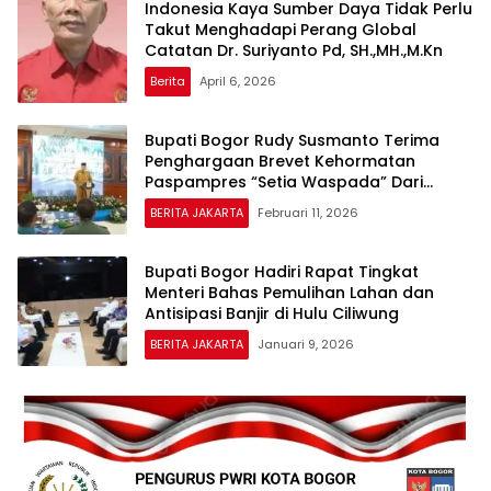
Indonesia Kaya Sumber Daya Tidak Perlu
Takut Menghadapi Perang Global
Catatan Dr. Suriyanto Pd, SH.,MH.,M.Kn
Berita
April 6, 2026
Bupati Bogor Rudy Susmanto Terima
Penghargaan Brevet Kehormatan
Paspampres “Setia Waspada” Dari
Paspampres RI
BERITA JAKARTA
Februari 11, 2026
Bupati Bogor Hadiri Rapat Tingkat
Menteri Bahas Pemulihan Lahan dan
Antisipasi Banjir di Hulu Ciliwung
BERITA JAKARTA
Januari 9, 2026