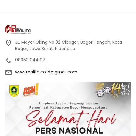
JL. Mayor Oking No 32 Cibogor, Bogor Tengah, Kota
Bogor, Jawa Barat, Indonesia
089501044197
www.realita.co.id@gmail.com