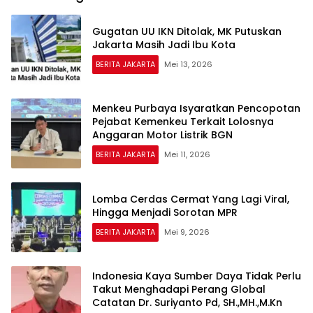
Gugatan UU IKN Ditolak, MK Putuskan
Jakarta Masih Jadi Ibu Kota
BERITA JAKARTA
Mei 13, 2026
Menkeu Purbaya Isyaratkan Pencopotan
Pejabat Kemenkeu Terkait Lolosnya
Anggaran Motor Listrik BGN
BERITA JAKARTA
Mei 11, 2026
Lomba Cerdas Cermat Yang Lagi Viral,
Hingga Menjadi Sorotan MPR
BERITA JAKARTA
Mei 9, 2026
Indonesia Kaya Sumber Daya Tidak Perlu
Takut Menghadapi Perang Global
Catatan Dr. Suriyanto Pd, SH.,MH.,M.Kn