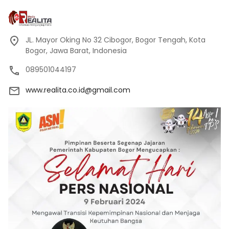
JL. Mayor Oking No 32 Cibogor, Bogor Tengah, Kota
Bogor, Jawa Barat, Indonesia
089501044197
www.realita.co.id@gmail.com