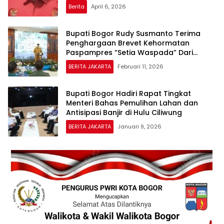
Berita
April 6, 2026
Bupati Bogor Rudy Susmanto Terima
Penghargaan Brevet Kehormatan
Paspampres “Setia Waspada” Dari
Paspampres RI
BERITA JAKARTA
Februari 11, 2026
Bupati Bogor Hadiri Rapat Tingkat
Menteri Bahas Pemulihan Lahan dan
Antisipasi Banjir di Hulu Ciliwung
BERITA JAKARTA
Januari 9, 2026