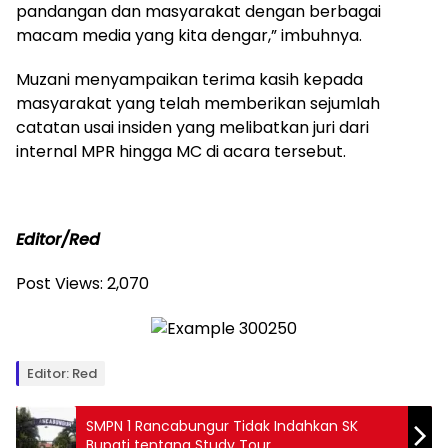
pandangan dan masyarakat dengan berbagai
macam media yang kita dengar,” imbuhnya.
Muzani menyampaikan terima kasih kepada
masyarakat yang telah memberikan sejumlah
catatan usai insiden yang melibatkan juri dari
internal MPR hingga MC di acara tersebut.
Editor/Red
Post Views:
2,070
Editor: Red
SMPN 1 Rancabungur Tidak Indahkan SK
Bupati tentang Study Tour