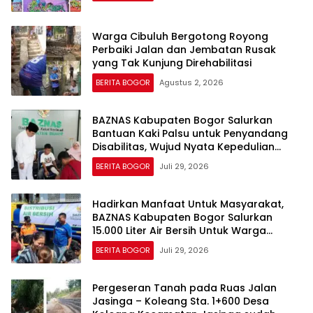
Warga Cibuluh Bergotong Royong
Perbaiki Jalan dan Jembatan Rusak
yang Tak Kunjung Direhabilitasi
BERITA BOGOR
Agustus 2, 2026
BAZNAS Kabupaten Bogor Salurkan
Bantuan Kaki Palsu untuk Penyandang
Disabilitas, Wujud Nyata Kepedulian
dalam Program “Bogor Peduli”
BERITA BOGOR
Juli 29, 2026
Hadirkan Manfaat Untuk Masyarakat,
BAZNAS Kabupaten Bogor Salurkan
15.000 Liter Air Bersih Untuk Warga
Terdampak Kekeringan
BERITA BOGOR
Juli 29, 2026
Pergeseran Tanah pada Ruas Jalan
Jasinga – Koleang Sta. 1+600 Desa