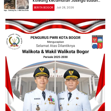
Koleang Kecamatan Jasinga sudah
Tertangani oleh UPTD IJJ Kelas A
BERITA BOGOR
Juli 28, 2026
Wilayah VII